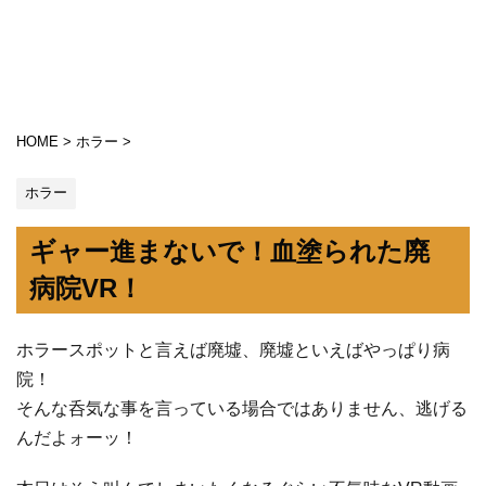
HOME
>
ホラー
>
ホラー
ギャー進まないで！血塗られた廃
病院VR！
ホラースポットと言えば廃墟、廃墟といえばやっぱり病
院！
そんな呑気な事を言っている場合ではありません、逃げる
んだよォーッ！