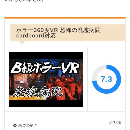
ホラー360度VR 恐怖の廃墟病院
cardboard対応
7.3
8.0 /10
画質の良さ