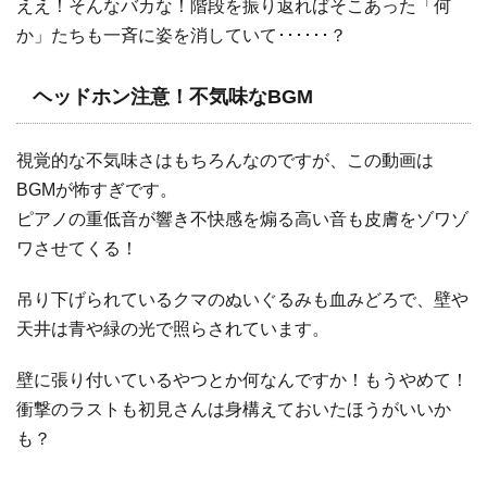
ええ！そんなバカな！階段を振り返ればそこあった「何
か」たちも一斉に姿を消していて･･････？
ヘッドホン注意！不気味なBGM
視覚的な不気味さはもちろんなのですが、この動画は
BGMが怖すぎです。
ピアノの重低音が響き不快感を煽る高い音も皮膚をゾワゾ
ワさせてくる！
吊り下げられているクマのぬいぐるみも血みどろで、壁や
天井は青や緑の光で照らされています。
壁に張り付いているやつとか何なんですか！もうやめて！
衝撃のラストも初見さんは身構えておいたほうがいいか
も？