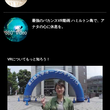
最強のバカンスVR動画 ハミルトン島で、ア
ナタの心に休息を。
VRについてもっと知ろう！