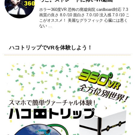
ホラー360度VR 恐怖の廃墟病院 cardboard対応 7.3
画質の良さ 8.0 /10 面白さ 7.0 /10 没入感 7.0 /10 こ
こがオススメ！ 美麗なグラフィック 心臓には悪く
ない …
ハコトリップでVRを体験しよう！