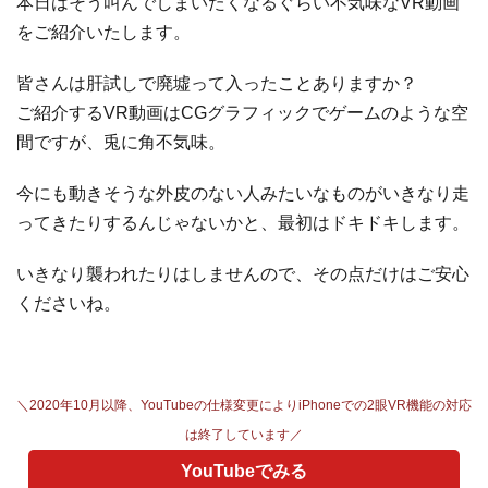
本日はそう叫んでしまいたくなるぐらい不気味なVR動画
をご紹介いたします。
皆さんは肝試しで廃墟って入ったことありますか？
ご紹介するVR動画はCGグラフィックでゲームのような空
間ですが、兎に角不気味。
今にも動きそうな外皮のない人みたいなものがいきなり走
ってきたりするんじゃないかと、最初はドキドキします。
いきなり襲われたりはしませんので、その点だけはご安心
くださいね。
＼2020年10月以降、YouTubeの仕様変更によりiPhoneでの2眼VR機能の対応
は終了しています／
YouTubeでみる