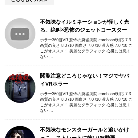
不気味なイルミネーションが怪しく光
る。絶叫×恐怖のジェットコースター
ホラー360度VR 恐怖の廃墟病院 cardboard対応 7.3
画質の良さ 8.0 /10 面白さ 7.0 /10 没入感 7.0 /10 こ
こがオススメ！ 美麗なグラフィック 心臓には悪く
ない …
閲覧注意どころじゃない！マジでヤバ
イVRホラー
ホラー360度VR 恐怖の廃墟病院 cardboard対応 7.3
画質の良さ 8.0 /10 面白さ 7.0 /10 没入感 7.0 /10 こ
こがオススメ！ 美麗なグラフィック 心臓には悪く
ない …
不気味なモンスターガールと追いかけ
っこ。ストレートに怖いVR動画