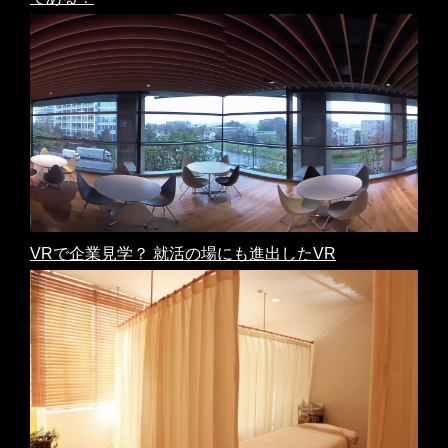
VRで企業見学？ 就活の場にも進出したVR