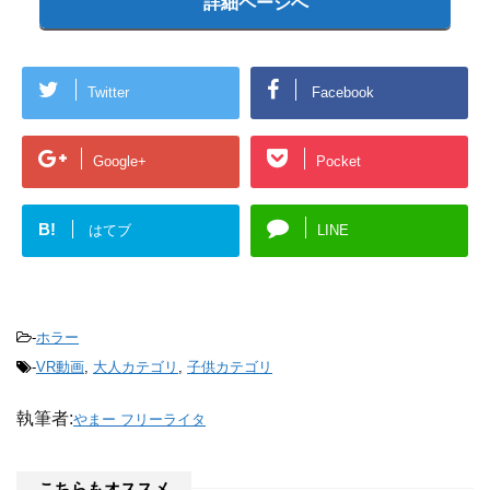
詳細ページへ
Twitter
Facebook
Google+
Pocket
B!
はてブ
LINE
-
ホラー
-
VR動画
,
大人カテゴリ
,
子供カテゴリ
執筆者:
やまー フリーライタ
こちらもオススメ