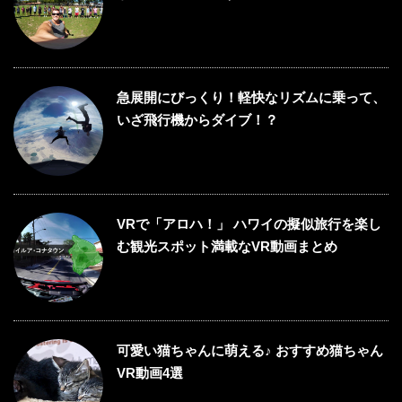
急展開にびっくり！軽快なリズムに乗って、
いざ飛行機からダイブ！？
VRで「アロハ！」 ハワイの擬似旅行を楽し
む観光スポット満載なVR動画まとめ
可愛い猫ちゃんに萌える♪ おすすめ猫ちゃん
VR動画4選