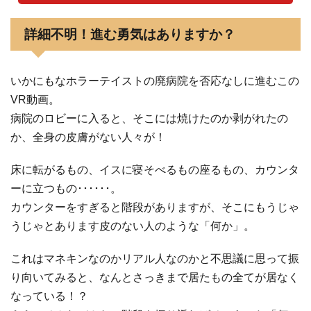
詳細不明！進む勇気はありますか？
いかにもなホラーテイストの廃病院を否応なしに進むこの
VR動画。
病院のロビーに入ると、そこには焼けたのか剥がれたの
か、全身の皮膚がない人々が！
床に転がるもの、イスに寝そべるもの座るもの、カウンタ
ーに立つもの･･････。
カウンターをすぎると階段がありますが、そこにもうじゃ
うじゃとあります皮のない人のような「何か」。
これはマネキンなのかリアル人なのかと不思議に思って振
り向いてみると、なんとさっきまで居たもの全てが居なく
なっている！？