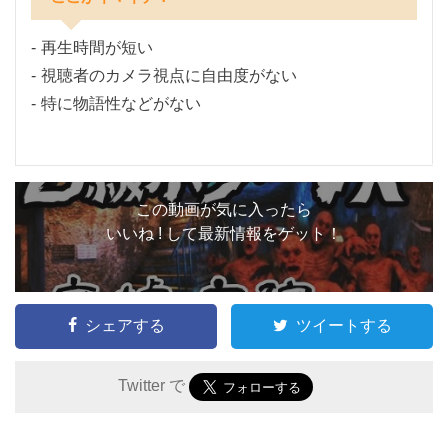
再生時間が短い
視聴者のカメラ視点に自由度がない
特に物語性などがない
この動画が気に入ったら
いいね ! して最新情報をゲット！
シェアする
ツイートする
Twitter で