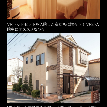
VRヘッドセットを入院した友だちに贈ろう！ VRが入
院中にオススメなワケ