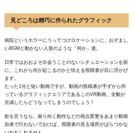
見どころは精巧に作られたグラフィック
病院というホラーにうってつけロケーションに、おぞまし
いBGMと動かない人形のような「何か」達。
日常ではおおよそ出会うことのないシチュエーションを前
に、これから何が起こるのかと怯える視聴者が目に浮かび
ます。
たった1分と短い動画ですが、動画の投稿者が手ずから作
っているグラフィックエリアであるこのVR動画、全貌が
完成したらどうなってしまうのでしょう！
欲を言うなら、振り向く動作などの視点変更をあまり動画
自体で行わないでおけば、視聴者の見る場所がばらつかな
いかもしれません。