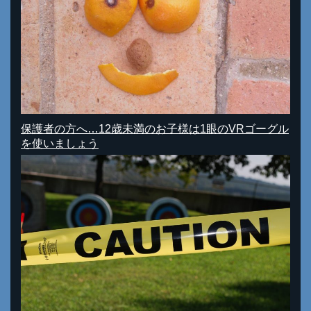
保護者の方へ…12歳未満のお子様は1眼のVRゴーグル
を使いましょう