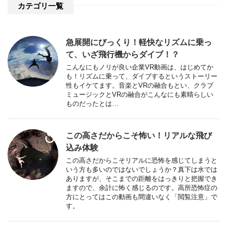
カテゴリ一覧
急展開にびっくり！軽快なリズムに乗っ
て、いざ飛行機からダイブ！？
こんなにもノリが良い企業VR動画は、はじめてか
も！リズムに乗って、ダイブするというストーリー
性もイケてます。音楽とVRの融合もとい、クラブ
ミュージックとVRの融合がこんなにも素晴らしい
ものだったとは…
この高さだからこそ怖い！リアルな飛び
込み体験
この高さだからこそリアルに恐怖を感じてしまうと
いう方も多いのではないでしょうか？真下は水では
ありますが、そこまでの距離をはっきりと把握でき
ますので、余計に怖く感じるのです。高所恐怖症の
方にとってはこの動画も間違いなく「閲覧注意」で
す。