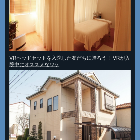
VRヘッドセットを入院した友だちに贈ろう！ VRが入
院中にオススメなワケ