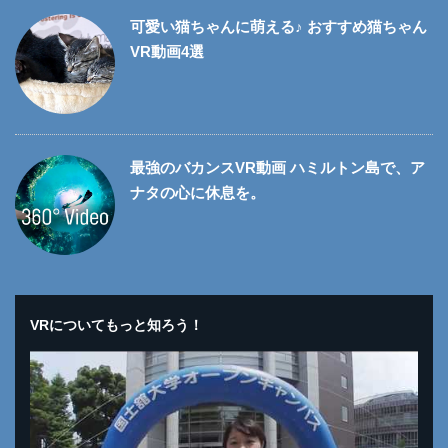
可愛い猫ちゃんに萌える♪ おすすめ猫ちゃん
VR動画4選
最強のバカンスVR動画 ハミルトン島で、ア
ナタの心に休息を。
VRについてもっと知ろう！