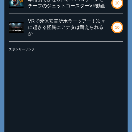
10
チーフのジェットコースターVR動画
VRで死体安置所ホラーツアー！次々
に起きる怪異にアナタは耐えられる
10
か
スポンサーリンク