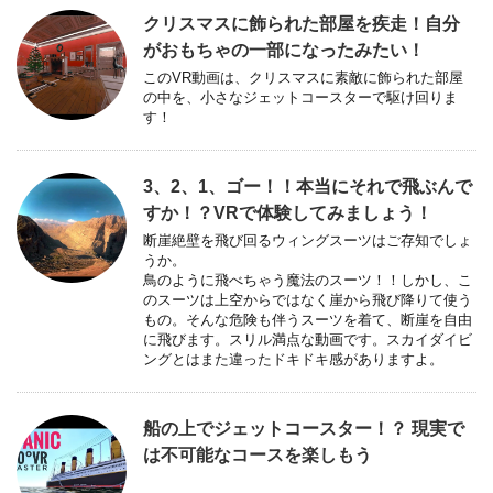
クリスマスに飾られた部屋を疾走！自分
がおもちゃの一部になったみたい！
このVR動画は、クリスマスに素敵に飾られた部屋
の中を、小さなジェットコースターで駆け回りま
す！
3、2、1、ゴー！！本当にそれで飛ぶんで
すか！？VRで体験してみましょう！
断崖絶壁を飛び回るウィングスーツはご存知でしょ
うか。
鳥のように飛べちゃう魔法のスーツ！！しかし、こ
のスーツは上空からではなく崖から飛び降りて使う
もの。そんな危険も伴うスーツを着て、断崖を自由
に飛びます。スリル満点な動画です。スカイダイビ
ングとはまた違ったドキドキ感がありますよ。
船の上でジェットコースター！？ 現実で
は不可能なコースを楽しもう