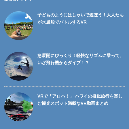
子どものようにはしゃいで遊ぼう！大人たち
が水風船でバトルするVR
急展開にびっくり！軽快なリズムに乗って、
いざ飛行機からダイブ！？
VRで「アロハ！」 ハワイの擬似旅行を楽し
む観光スポット満載なVR動画まとめ