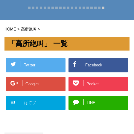
HOME
>
高所絶叫
>
「高所絶叫」 一覧
Twitter
Facebook
Google+
Pocket
B!
はてブ
LINE