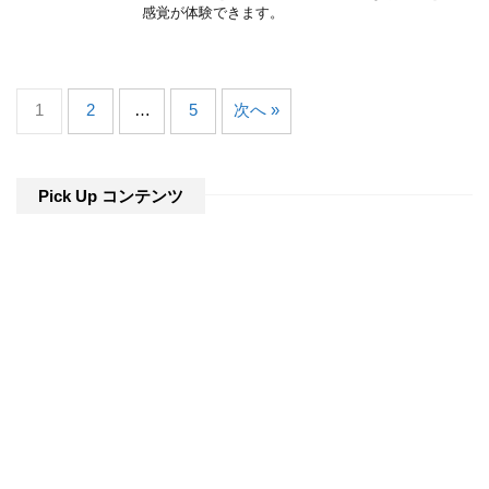
感覚が体験できます。
1
2
…
5
次へ »
Pick Up コンテンツ