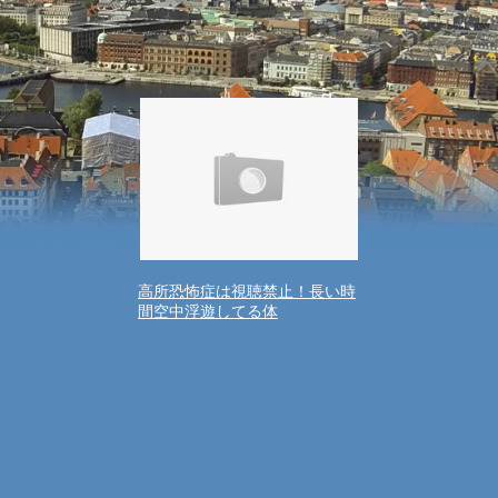
誰でも楽しめるお化け屋敷＋ジ
ェットコースターVR