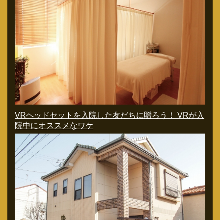
VRヘッドセットを入院した友だちに贈ろう！ VRが入
院中にオススメなワケ