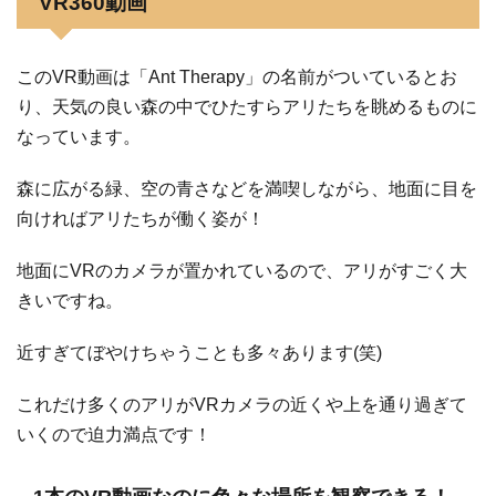
VR360動画
このVR動画は「Ant Therapy」の名前がついているとお
り、天気の良い森の中でひたすらアリたちを眺めるものに
なっています。
森に広がる緑、空の青さなどを満喫しながら、地面に目を
向ければアリたちが働く姿が！
地面にVRのカメラが置かれているので、アリがすごく大
きいですね。
近すぎてぼやけちゃうことも多々あります(笑)
これだけ多くのアリがVRカメラの近くや上を通り過ぎて
いくので迫力満点です！