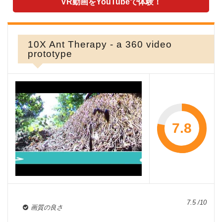
VR動画をYouTubeで体験！
10X Ant Therapy - a 360 video
prototype
7.8
7.5 /10
画質の良さ