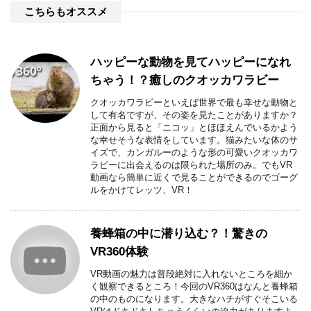
こちらもオススメ
ハッピーな動物を見てハッピーになれ
ちゃう！？癒しのクオッカワラビー
クオッカワラビーといえば世界で最も幸せな動物と
して有名ですが、その姿を見たことがありますか？
正面から見ると「ニコッ」とほほえんでいるかよう
な幸せそうな表情をしています。猫みたいな体のサ
イズで、カンガルーのような形の可愛いクオッカワ
ラビーに出会えるのは限られた場所のみ。でもVR
動画なら簡単に近くで見ることができるのでゴーグ
ルをかけてレッツ、VR！
養蜂箱の中に潜り込む？！驚きの
VR360体験
VR動画の魅力は普段絶対に入れないところを細か
く観察できるところ！今回のVR360はなんと養蜂箱
の中のものになります。大きなハチがすぐそこいる