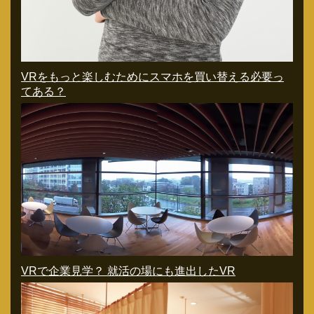
VRをもっと楽しむためにスマホを買い替える必要っ
てある？
VRで企業見学？ 就活の場にも進出したVR