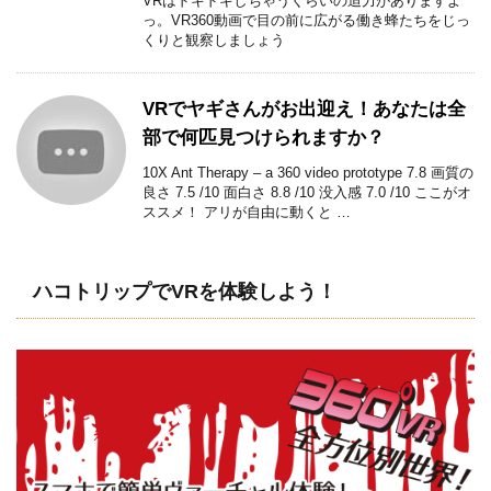
VRはドキドキしちゃうくらいの迫力がありますよ
っ。VR360動画で目の前に広がる働き蜂たちをじっ
くりと観察しましょう
VRでヤギさんがお出迎え！あなたは全
部で何匹見つけられますか？
10X Ant Therapy – a 360 video prototype 7.8 画質の
良さ 7.5 /10 面白さ 8.8 /10 没入感 7.0 /10 ここがオ
ススメ！ アリが自由に動くと …
ハコトリップでVRを体験しよう！