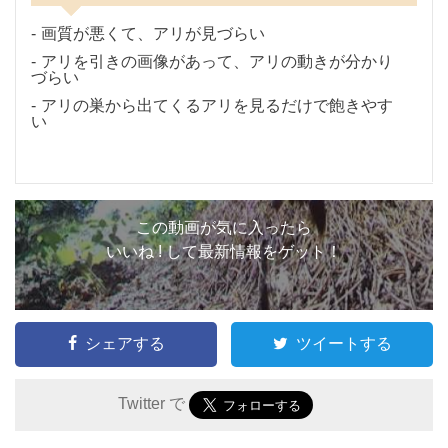
画質が悪くて、アリが見づらい
アリを引きの画像があって、アリの動きが分かり
づらい
アリの巣から出てくるアリを見るだけで飽きやす
い
この動画が気に入ったら
いいね ! して最新情報をゲット！
シェアする
ツイートする
Twitter で