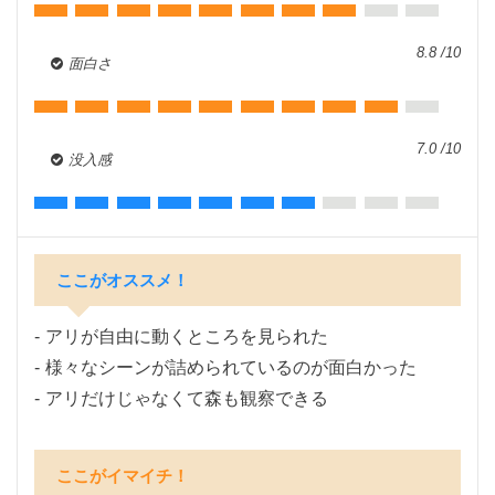
8.8 /10
面白さ
7.0 /10
没入感
ここがオススメ！
アリが自由に動くところを見られた
様々なシーンが詰められているのが面白かった
アリだけじゃなくて森も観察できる
ここがイマイチ！