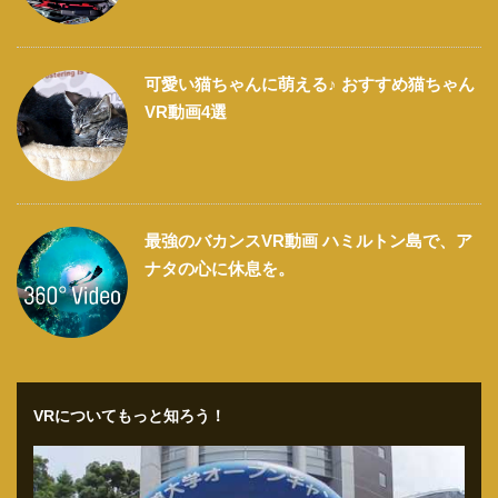
可愛い猫ちゃんに萌える♪ おすすめ猫ちゃん
VR動画4選
最強のバカンスVR動画 ハミルトン島で、ア
ナタの心に休息を。
VRについてもっと知ろう！