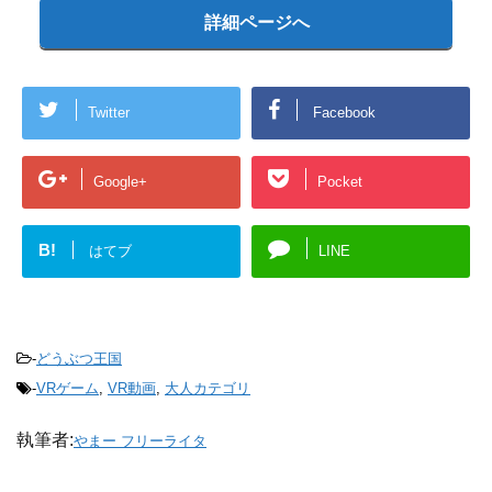
詳細ページへ
Twitter
Facebook
Google+
Pocket
B!
はてブ
LINE
-
どうぶつ王国
-
VRゲーム
,
VR動画
,
大人カテゴリ
執筆者:
やまー フリーライタ