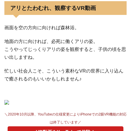
アリとたわむれ、観察するVR動画
画面を空の方向に向ければ森林浴。
地面の方に向ければ、必死に働くアリの姿。
こうやってじっくりアリの姿を観察すると、子供の頃を思
い出しますね。
忙しい社会人こそ、こういう素朴なVRの世界に入り込ん
で癒されるのもいいかもしれません♪
＼2020年10月以降、YouTubeの仕様変更によりiPhoneでの2眼VR機能の対応
は終了しています／