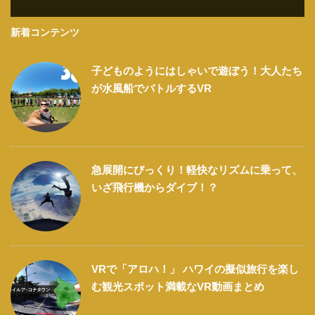
新着コンテンツ
子どものようにはしゃいで遊ぼう！大人たち
が水風船でバトルするVR
急展開にびっくり！軽快なリズムに乗って、
いざ飛行機からダイブ！？
VRで「アロハ！」 ハワイの擬似旅行を楽し
む観光スポット満載なVR動画まとめ