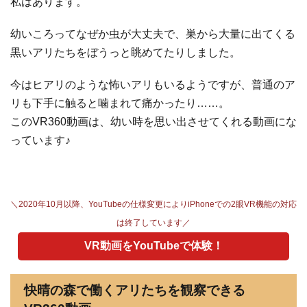
私はあります。
幼いころってなぜか虫が大丈夫で、巣から大量に出てくる
黒いアリたちをぼうっと眺めてたりしました。
今はヒアリのような怖いアリもいるようですが、普通のア
リも下手に触ると噛まれて痛かったり……。
このVR360動画は、幼い時を思い出させてくれる動画にな
っています♪
＼2020年10月以降、YouTubeの仕様変更によりiPhoneでの2眼VR機能の対応
は終了しています／
VR動画をYouTubeで体験！
快晴の森で働くアリたちを観察できる