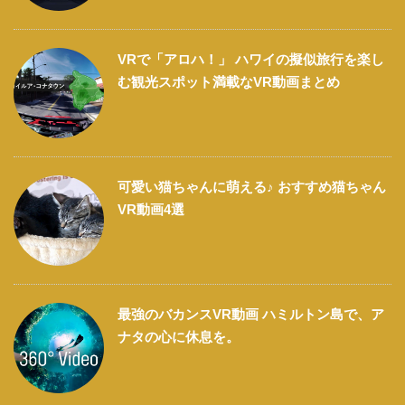
VRで「アロハ！」 ハワイの擬似旅行を楽し
む観光スポット満載なVR動画まとめ
可愛い猫ちゃんに萌える♪ おすすめ猫ちゃん
VR動画4選
最強のバカンスVR動画 ハミルトン島で、ア
ナタの心に休息を。