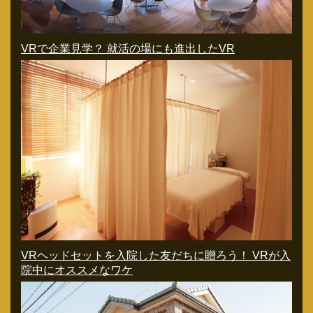
VRで企業見学？ 就活の場にも進出したVR
VRヘッドセットを入院した友だちに贈ろう！ VRが入
院中にオススメなワケ