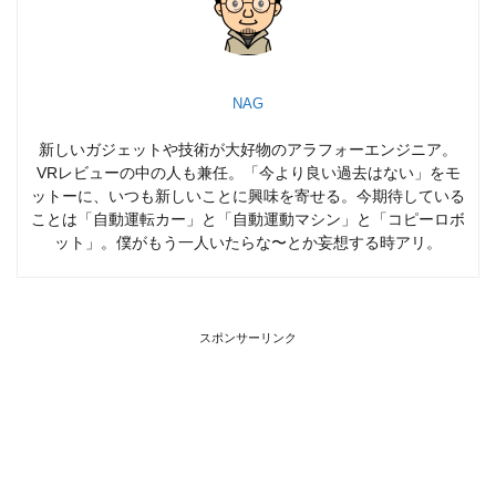
NAG
新しいガジェットや技術が大好物のアラフォーエンジニア。
VRレビューの中の人も兼任。「今より良い過去はない」をモ
ットーに、いつも新しいことに興味を寄せる。今期待している
ことは「自動運転カー」と「自動運動マシン」と「コピーロボ
ット」。僕がもう一人いたらな〜とか妄想する時アリ。
スポンサーリンク