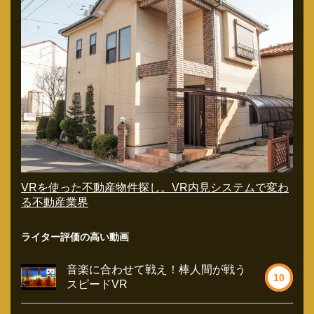
VRを使った不動産物件探し。VR内見システムで変わ
る不動産業界
ライター評価の高い動画
音楽に合わせて戦え！棒人間が戦う
10
スピードVR