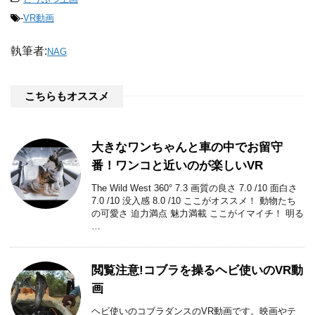
-
VR動画
執筆者:
NAG
こちらもオススメ
大きなワンちゃんと車の中でお留守
番！ワンコと近いのが楽しいVR
The Wild West 360° 7.3 画質の良さ 7.0 /10 面白さ
7.0 /10 没入感 8.0 /10 ここがオススメ！ 動物たち
の可愛さ 迫力満点 魅力満載 ここがイマイチ！ 明る
…
閲覧注意!コブラを操るヘビ使いのVR動
画
ヘビ使いのコブラダンスのVR動画です。映画やテ