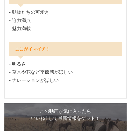
動物たちの可愛さ
迫力満点
魅力満載
ここがイマイチ！
明るさ
草木や花など季節感がほしい
ナレーションがほしい
この動画が気に入ったら
いいね ! して最新情報をゲット！