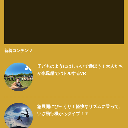
新着コンテンツ
子どものようにはしゃいで遊ぼう！大人たち
が水風船でバトルするVR
急展開にびっくり！軽快なリズムに乗って、
いざ飛行機からダイブ！？