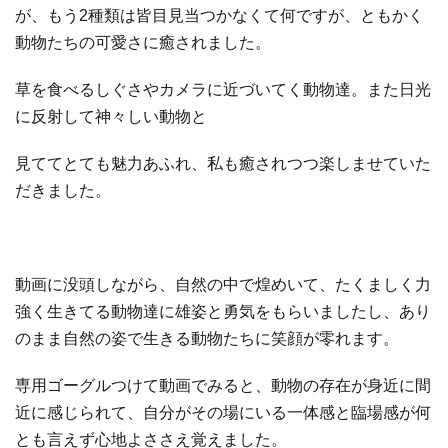
が、もう2種類は皆目見当つかなくて何ですが、ともかく
動物たちの可愛さに癒されました。
草を食べるしぐさやカメラに近づいてく動物達。また日光
に反射して神々しい動物と
見ててとても魅力あふれ、私も癒されつつ楽しませていた
だきました。
動画に没頭しながら、自然の中で煌めいて、たくましく力
強く生きてる動物達に雄姿と勇気をもらいましたし、あり
のまま自然の姿で生きる動物たちに笑顔が零れます。
専用ゴーグルつけて動画でみると、動物の存在が身近に間
近に感じられて、自分がその場にいる一体感と臨場感が何
とも言えず心地よささえ覚えました。