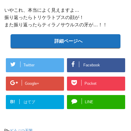
いやこれ、本当によく見えますよ…
振り返ったらトリケラトプスの顔が！
また振り返ったらティラノサウルスの牙が…！！
詳細ページへ
Twitter
Facebook
Google+
Pocket
B!
はてブ
LINE
-
どうぶつ王国