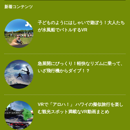
新着コンテンツ
子どものようにはしゃいで遊ぼう！大人たち
が水風船でバトルするVR
急展開にびっくり！軽快なリズムに乗って、
いざ飛行機からダイブ！？
VRで「アロハ！」 ハワイの擬似旅行を楽し
む観光スポット満載なVR動画まとめ