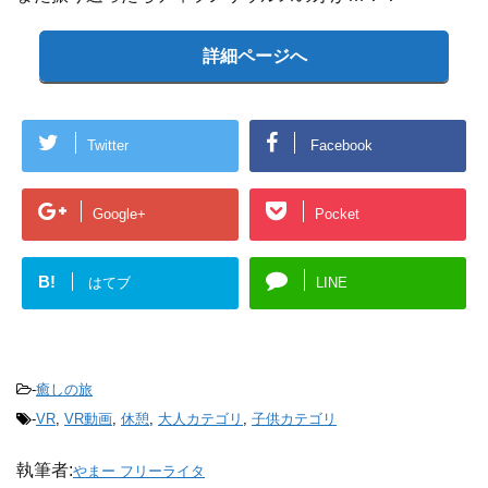
詳細ページへ
Twitter
Facebook
Google+
Pocket
B!
はてブ
LINE
-
癒しの旅
-
VR
,
VR動画
,
休憩
,
大人カテゴリ
,
子供カテゴリ
執筆者:
やまー フリーライタ