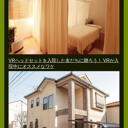
VRヘッドセットを入院した友だちに贈ろう！ VRが入
院中にオススメなワケ