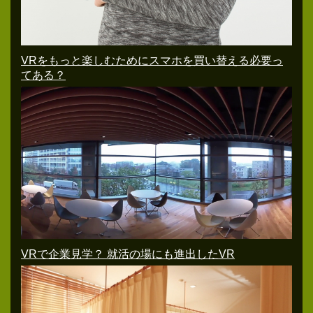
VRをもっと楽しむためにスマホを買い替える必要っ
てある？
VRで企業見学？ 就活の場にも進出したVR