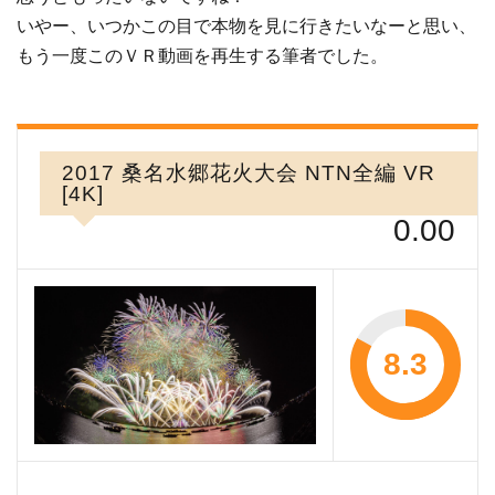
いやー、いつかこの目で本物を見に行きたいなーと思い、
もう一度このＶＲ動画を再生する筆者でした。
2017 桑名水郷花火大会 NTN全編 VR
[4K]
0.00
8.3