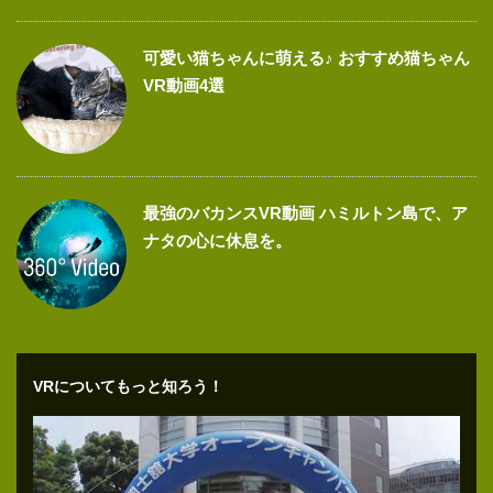
可愛い猫ちゃんに萌える♪ おすすめ猫ちゃん
VR動画4選
最強のバカンスVR動画 ハミルトン島で、ア
ナタの心に休息を。
VRについてもっと知ろう！