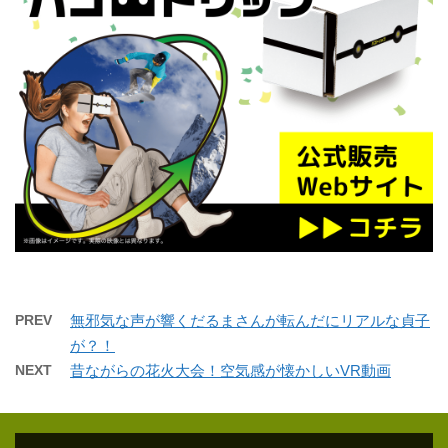
PREV
無邪気な声が響くだるまさんが転んだにリアルな貞子
が？！
NEXT
昔ながらの花火大会！空気感が懐かしいVR動画