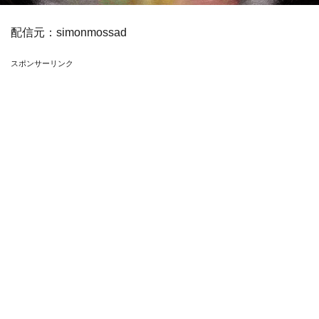
配信元：
simonmossad
スポンサーリンク