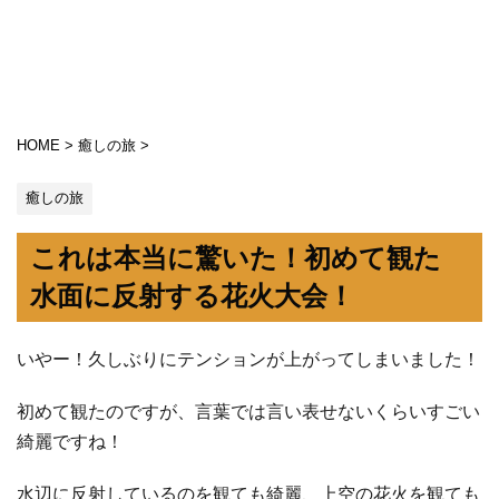
HOME
>
癒しの旅
>
癒しの旅
これは本当に驚いた！初めて観た
水面に反射する花火大会！
いやー！久しぶりにテンションが上がってしまいました！
初めて観たのですが、言葉では言い表せないくらいすごい
綺麗ですね！
水辺に反射しているのを観ても綺麗、上空の花火を観ても