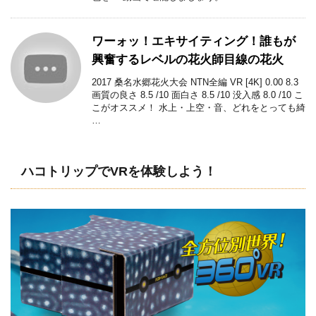
ワーォッ！エキサイティング！誰もが
興奮するレベルの花火師目線の花火
2017 桑名水郷花火大会 NTN全編 VR [4K] 0.00 8.3
画質の良さ 8.5 /10 面白さ 8.5 /10 没入感 8.0 /10 こ
こがオススメ！ 水上・上空・音、どれをとっても綺
…
ハコトリップでVRを体験しよう！