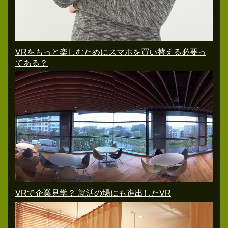
VRをもっと楽しむためにスマホを買い替える必要っ
てある？
VRで企業見学？ 就活の場にも進出したVR