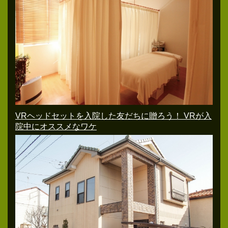
VRヘッドセットを入院した友だちに贈ろう！ VRが入
院中にオススメなワケ