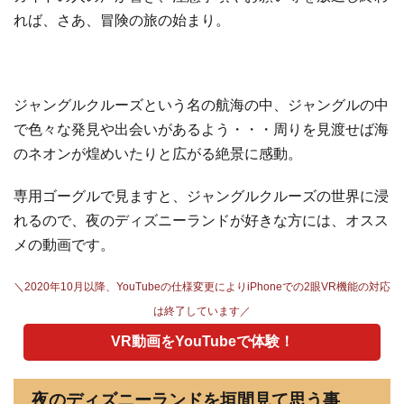
れば、さあ、冒険の旅の始まり。
ジャングルクルーズという名の航海の中、ジャングルの中
で色々な発見や出会いがあるよう・・・周りを見渡せば海
のネオンが煌めいたりと広がる絶景に感動。
専用ゴーグルで見ますと、ジャングルクルーズの世界に浸
れるので、夜のディズニーランドが好きな方には、オスス
メの動画です。
＼2020年10月以降、YouTubeの仕様変更によりiPhoneでの2眼VR機能の対応
は終了しています／
VR動画をYouTubeで体験！
夜のディズニーランドを垣間見て思う事