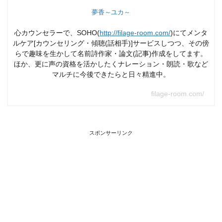
夢香～ユカ～
心カウンセラーで、SOHO(
http://filage-room.com/
)にてメンタ
ルケア[カウンセリング・傾聴(話相手)]サービスしつつ、その傍
らで趣味を生かして名前詩作家・論文(記事)作成をしてます。
ほか、更に声の資格を活かしたくナレーション・朗読・歌など
マルチに今後できたらと日々精進中。
filage-room.com/
スポンサーリンク