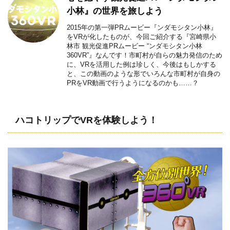
小林』の世界を旅しよう
2015年の第一弾PRムービー『ンダモシタン小林』
をVRが化したものが、今回ご紹介する『宮崎県小
林市 観光促進PRムービー “ンダモシタン小林
360VR”』なんです！市町村が自らの魅力発信のため
に、VRを活用した例は珍しく、今後はもしかする
と、この動画のような形でいろんな市町村が自身の
PRをVR動画で行うようになるのかも……？
ハコトリップでVRを体験しよう！