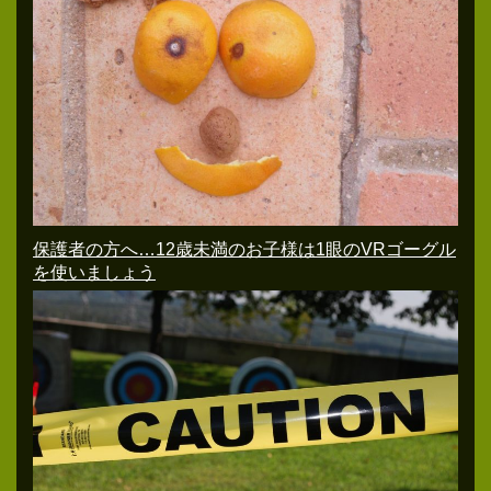
保護者の方へ…12歳未満のお子様は1眼のVRゴーグル
を使いましょう