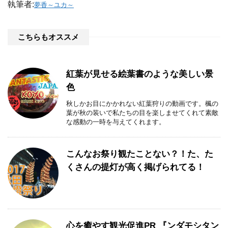
執筆者:
夢香～ユカ～
こちらもオススメ
紅葉が見せる絵葉書のような美しい景
色
秋しかお目にかかれない紅葉狩りの動画です。楓の
葉が秋の装いで私たちの目を楽しませてくれて素敵
な感動の一時を与えてくれます。
こんなお祭り観たことない？！た、た
くさんの提灯が高く掲げられてる！
心を癒やす観光促進PR 『ンダモシタン