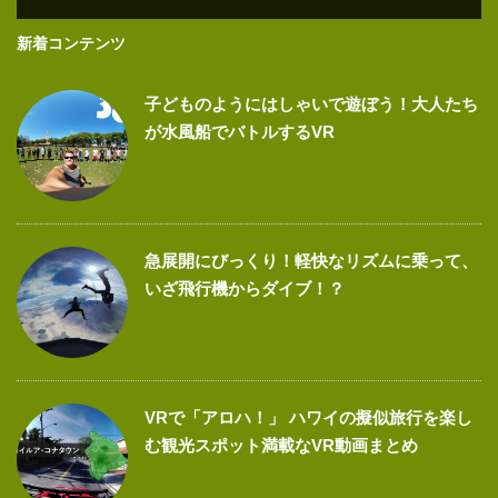
新着コンテンツ
子どものようにはしゃいで遊ぼう！大人たち
が水風船でバトルするVR
急展開にびっくり！軽快なリズムに乗って、
いざ飛行機からダイブ！？
VRで「アロハ！」 ハワイの擬似旅行を楽し
む観光スポット満載なVR動画まとめ