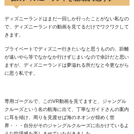
ディズニーランドはまだ一回しか行ったことがない私なの
で、ディズニーランドの動画を見てるだけでワクワクして
きます。
プライベートでディズニー行きたいなと思うものの、距離
が遠いやら等でなかなか行けずじまいなので余計だと思い
ますが、ディズニーランドは夢溢れる所だなと今更ながら
に思う私です。
専用ゴーグルで、このVR動画を見てますと、ジャングル
クルーズという名の航海に出て、丁寧なガイドさんの案内
に耳を傾け、周りを見渡せば海のネオンが煌めく世
界・・・自分がそのジャングルクルーズに出かけているよ
うな臨場感を楽しませていただきました。