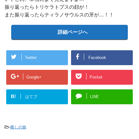
振り返ったらトリケラトプスの顔が！
また振り返ったらティラノサウルスの牙が…！！
詳細ページへ
Twitter
Facebook
Google+
Pocket
B!
はてブ
LINE
-
癒しの旅