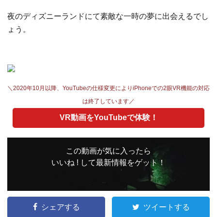
夜のディズニーランドにて素敵な一時の夢に出会えるでし
ょう。
＼2020年10月以降、YouTubeの仕様変更によりiPhoneでの2眼VR機能の対応
は終了しています／
VR動画をYouTubeで体験！
この動画が気に入ったら
いいね ! して最新情報をゲット！
シェアする
ツイートする