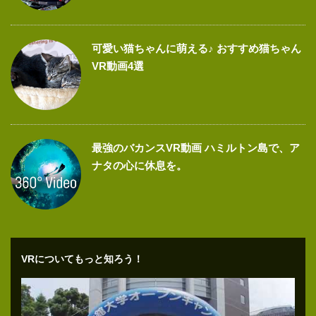
可愛い猫ちゃんに萌える♪ おすすめ猫ちゃん
VR動画4選
最強のバカンスVR動画 ハミルトン島で、ア
ナタの心に休息を。
VRについてもっと知ろう！