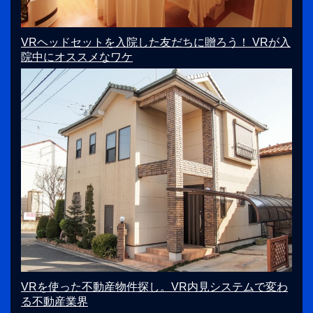
VRヘッドセットを入院した友だちに贈ろう！ VRが入
院中にオススメなワケ
VRを使った不動産物件探し。VR内見システムで変わ
る不動産業界