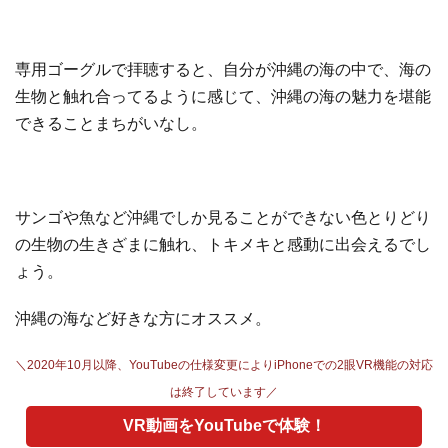
専用ゴーグルで拝聴すると、自分が沖縄の海の中で、海の
生物と触れ合ってるように感じて、沖縄の海の魅力を堪能
できることまちがいなし。
サンゴや魚など沖縄でしか見ることができない色とりどり
の生物の生きざまに触れ、トキメキと感動に出会えるでし
ょう。
沖縄の海など好きな方にオススメ。
＼2020年10月以降、YouTubeの仕様変更によりiPhoneでの2眼VR機能の対応
は終了しています／
VR動画をYouTubeで体験！