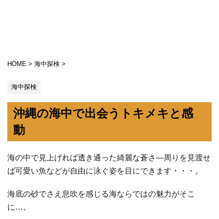
HOME
>
海中探検
>
海中探検
沖縄の海中で出会うトキメキと感
動
海の中で見上げれば透き通った綺麗な蒼さ―周りを見渡せ
ば可愛い魚などが自由に泳ぐ姿を目にできます・・・。
海底の砂でさえ息吹を感じる海ならではの魅力がそこ
に…。