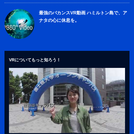
最強のバカンスVR動画 ハミルトン島で、ア
ナタの心に休息を。
VRについてもっと知ろう！