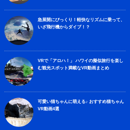
急展開にびっくり！軽快なリズムに乗って、
いざ飛行機からダイブ！？
VRで「アロハ！」 ハワイの擬似旅行を楽し
む観光スポット満載なVR動画まとめ
可愛い猫ちゃんに萌える♪ おすすめ猫ちゃん
VR動画4選