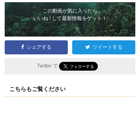
この動画が気に入ったら
いいね ! して最新情報をゲット！
シェアする
ツイートする
Twitter で
こちらもご覧ください