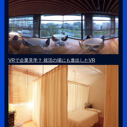
VRで企業見学？ 就活の場にも進出したVR