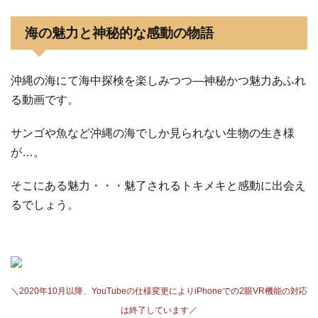
海の魅力と神秘的な感動の物語
沖縄の海にて海中探検を楽しみつつ―神秘かつ魅力あふれ
る動画です。
サンゴや魚など沖縄の海でしか見られない生物の生き様
が…。
そこにある魅力・・・魅了されるトキメキと感動に出会え
るでしょう。
＼2020年10月以降、YouTubeの仕様変更によりiPhoneでの2眼VR機能の対応
は終了しています／