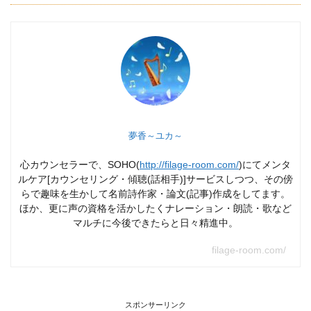
夢香～ユカ～
心カウンセラーで、SOHO(
http://filage-room.com/
)にてメンタ
ルケア[カウンセリング・傾聴(話相手)]サービスしつつ、その傍
らで趣味を生かして名前詩作家・論文(記事)作成をしてます。
ほか、更に声の資格を活かしたくナレーション・朗読・歌など
マルチに今後できたらと日々精進中。
filage-room.com/
スポンサーリンク