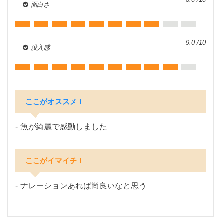
面白さ
9.0 /10
没入感
ここがオススメ！
魚が綺麗で感動しました
ここがイマイチ！
ナレーションあれば尚良いなと思う