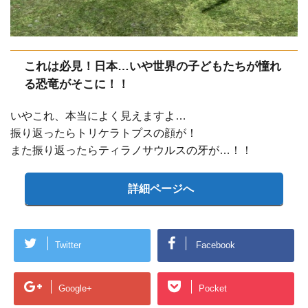
これは必見！日本…いや世界の子どもたちが憧れ
る恐竜がそこに！！
いやこれ、本当によく見えますよ…
振り返ったらトリケラトプスの顔が！
また振り返ったらティラノサウルスの牙が…！！
詳細ページへ
Twitter
Facebook
Google+
Pocket