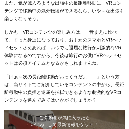
また、気が滅入るような出張中の長距離移動に、VRコン
テンツで移動中の気分転換ができるなら、いや～な出張も
楽しくなりそう。
しかも、VRコンテンツの楽しみ方は、一昔まえに比べ
て、ぐっと身近になっており、お手元のスマホとVRヘッ
ドセットさえあれば、いつでも退屈な旅行が刺激的なVR
体験になるのですから、今後は旅行のお供にVRヘッドセ
ットは必須アイテムとなるかもしれませんね。
「はぁ～次の長距離移動がおっくうだよ……」という方
は、当サイトでご紹介しているコンテンツの中から、長距
離移動中の負担と退屈を払拭できるような刺激的なVRコ
ンテンツを選んでみてはいかがでしょうか？
この動画が気に入ったら
いいね ! して最新情報をゲット！