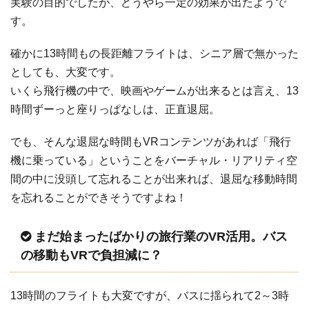
実験の目的でしたが、どうやら一定の効果が出たようで
す。
確かに13時間もの長距離フライトは、シニア層で無かった
としても、大変です。
いくら飛行機の中で、映画やゲームが出来るとは言え、13
時間ずーっと座りっぱなしは、正直退屈。
でも、そんな退屈な時間もVRコンテンツがあれば「飛行
機に乗っている」ということをバーチャル・リアリティ空
間の中に没頭して忘れることが出来れば、退屈な移動時間
を忘れることができそうですよね！
まだ始まったばかりの旅行業のVR活用。バス
の移動もVRで負担減に？
13時間のフライトも大変ですが、バスに揺られて2～3時