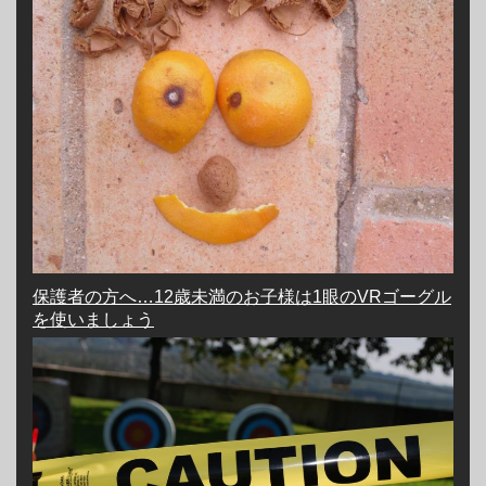
保護者の方へ…12歳未満のお子様は1眼のVRゴーグル
を使いましょう