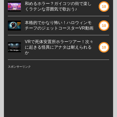
和めるホラー？ガイコツの街で楽し
10
くラテンな雰囲気で歌おう♪
本格的でかなり怖い！ハロウィンモ
10
チーフのジェットコースターVR動画
VRで死体安置所ホラーツアー！次々
に起きる怪異にアナタは耐えられる
10
か
スポンサーリンク