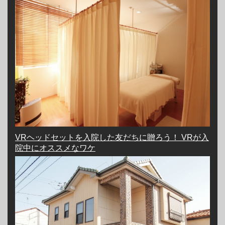
VRヘッドセットを入院した友だちに贈ろう！ VRが入
院中にオススメなワケ