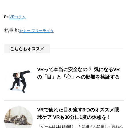
-
VRコラム
執筆者:
やまー フリーライタ
こちらもオススメ
VRって本当に安全なの？ 気になるVR
の「目」と「心」への影響を検証する
VRで疲れた目を癒す3つのオススメ眼
球ケア VRも30分に1度の休憩を！
「ゲームは1日1時間！」と親御さんに厳しく言われ