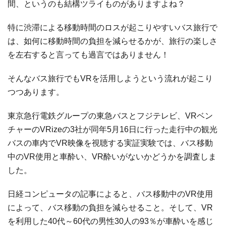
間、というのも結構ツライものがありますよね？
特に渋滞による移動時間のロスが起こりやすいバス旅行で
は、如何に移動時間の負担を減らせるかが、旅行の楽しさ
を左右すると言っても過言ではありません！
そんなバス旅行でもVRを活用しようという流れが起こり
つつあります。
東京急行電鉄グループの東急バスとフジテレビ、VRベン
チャーのVRizeの3社が同年5月16日に行った走行中の観光
バスの車内でVR映像を視聴する実証実験では、バス移動
中のVR使用と車酔い、VR酔いがないかどうかを調査しま
した。
日経コンピュータの記事によると、バス移動中のVR使用
によって、バス移動の負担を減らせること。そして、VR
を利用した40代～60代の男性30人の93％が車酔いを感じ