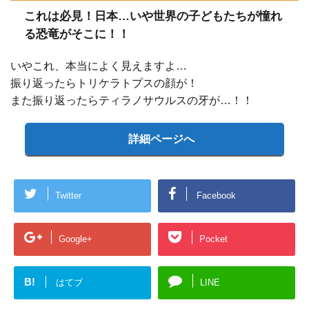
これは必見！日本…いや世界の子どもたちが憧れ
る恐竜がそこに！！
いやこれ、本当によく見えますよ…
振り返ったらトリケラトプスの顔が！
また振り返ったらティラノサウルスの牙が…！！
詳細ページへ
Twitter
Facebook
Google+
Pocket
B!
はてブ
LINE