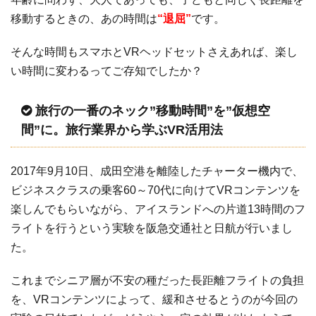
移動するときの、あの時間は
“退屈”
です。
そんな時間もスマホとVRヘッドセットさえあれば、楽し
い時間に変わるってご存知でしたか？
旅行の一番のネック”移動時間”を”仮想空
間”に。旅行業界から学ぶVR活用法
2017年9月10日、成田空港を離陸したチャーター機内で、
ビジネスクラスの乗客60～70代に向けてVRコンテンツを
楽しんでもらいながら、アイスランドへの片道13時間のフ
ライトを行うという実験を阪急交通社と日航が行いまし
た。
これまでシニア層が不安の種だった長距離フライトの負担
を、VRコンテンツによって、緩和させるとうのが今回の