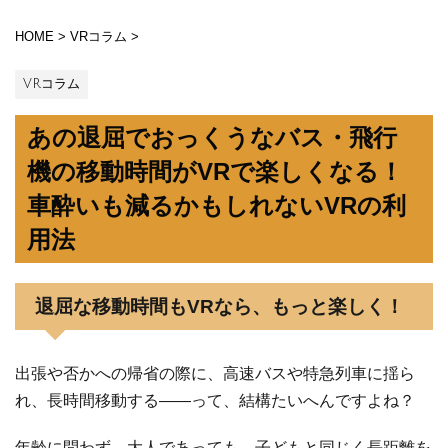
HOME
>
VRコラム
>
VRコラム
あの退屈でおっくうなバス・飛行
機の移動時間がVRで楽しくなる！
車酔いも減るかもしれないVRの利
用法
退屈な移動時間もVRなら、もっと楽しく！
出張や否かへの帰省の際に、高速バスや特急列車に揺ら
れ、長時間移動する――って、結構たいへんですよね？
年齢に問わず、大人であっても、子どもと同じく長距離を