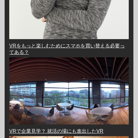
VRをもっと楽しむためにスマホを買い替える必要っ
てある？
VRで企業見学？ 就活の場にも進出したVR