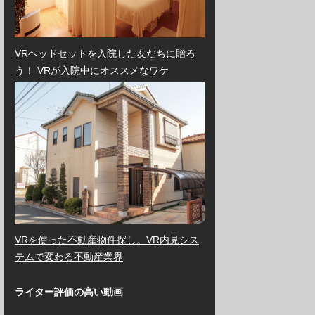
VRヘッドセットを入院した友だちに贈ろ
う！ VRが入院中にオススメなワケ
VRを使った不動産物件探し。VR内見シス
テムで変わる不動産業界
ライター評価の高い動画