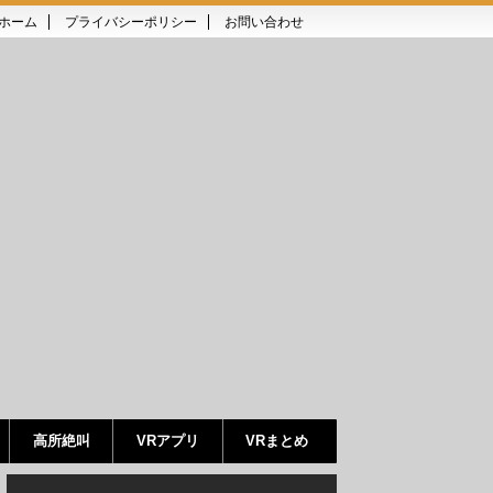
ホーム
プライバシーポリシー
お問い合わせ
高所絶叫
VRアプリ
VRまとめ