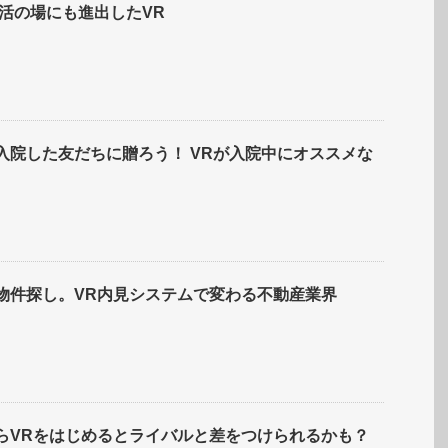
就活の場にも進出したVR
入院した友だちに贈ろう！ VRが入院中にオススメな
物件探し。VR内見システムで変わる不動産業界
らVRをはじめるとライバルと差をつけられるかも？