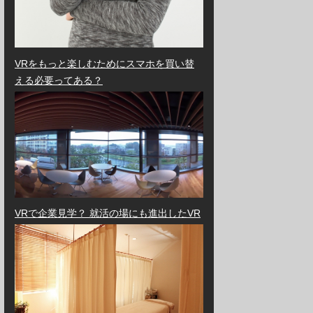
VRをもっと楽しむためにスマホを買い替
える必要ってある？
VRで企業見学？ 就活の場にも進出したVR