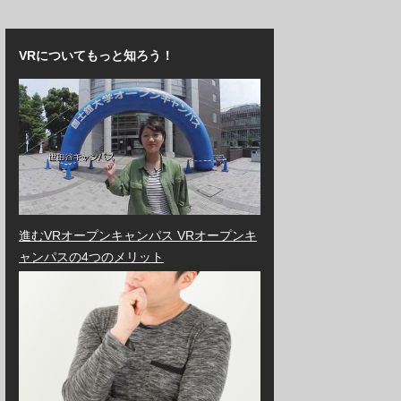
VRについてもっと知ろう！
進むVRオープンキャンパス VRオープンキ
ャンパスの4つのメリット