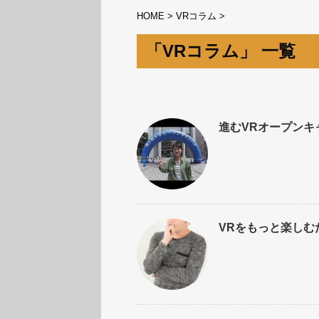
HOME
>
VRコラム
>
「VRコラム」 一覧
進むVRオープンキ
VRをもっと楽し