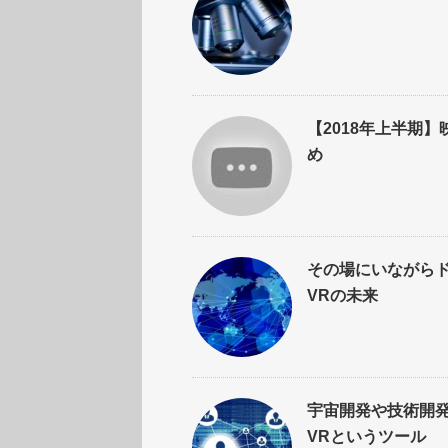
【2018年上半期
め
その場にいながらド
VRの未来
宇宙開発や技術開発
VRというツール