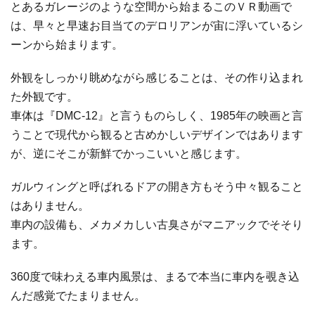
とあるガレージのような空間から始まるこのＶＲ動画で
は、早々と早速お目当てのデロリアンが宙に浮いているシ
ーンから始まります。
外観をしっかり眺めながら感じることは、その作り込まれ
た外観です。
車体は『DMC-12』と言うものらしく、1985年の映画と言
うことで現代から観ると古めかしいデザインではあります
が、逆にそこが新鮮でかっこいいと感じます。
ガルウィングと呼ばれるドアの開き方もそう中々観ること
はありません。
車内の設備も、メカメカしい古臭さがマニアックでそそり
ます。
360度で味わえる車内風景は、まるで本当に車内を覗き込
んだ感覚でたまりません。