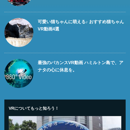
可愛い猫ちゃんに萌える♪ おすすめ猫ちゃん
VR動画4選
最強のバカンスVR動画 ハミルトン島で、ア
ナタの心に休息を。
VRについてもっと知ろう！