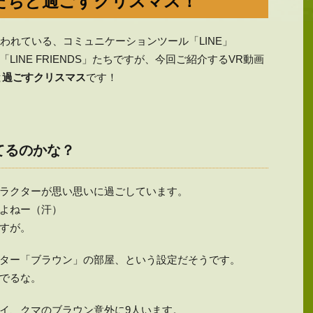
ーたちと過ごすクリスマス！
われている、コミュニケーションツール「LINE」
INE FRIENDS」たちですが、今回ご紹介するVR動画
と過ごすクリスマス
です！
てるのかな？
ラクターが思い思いに過ごしています。
よねー（汗）
すが。
ター「ブラウン」の部屋、という設定だそうです。
でるな。
イ、クマのブラウン意外に9人います。