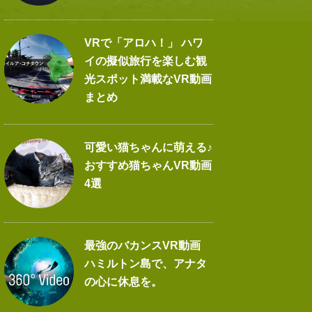
VRで「アロハ！」 ハワ
イの擬似旅行を楽しむ観
光スポット満載なVR動画
まとめ
可愛い猫ちゃんに萌える♪
おすすめ猫ちゃんVR動画
4選
最強のバカンスVR動画
ハミルトン島で、アナタ
の心に休息を。