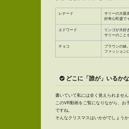
レナード
サリーの大親
好奇心旺盛で
エドワード
リンゴが大好
サリーのこと
チョコ
ブラウンの妹
ファッション
どこに「誰が」いるか
書いていて私には全く覚えられません
このVR動画をご覧になりながら、お
ですね。
そんなクリスマスはいかがでしょうか