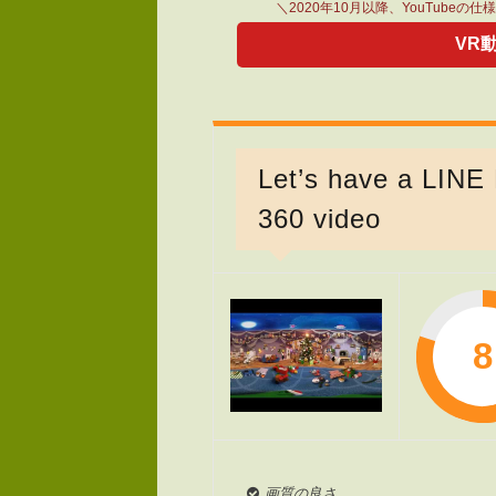
＼2020年10月以降、YouTubeの
VR
Let’s have a LINE
360 video
8
画質の良さ