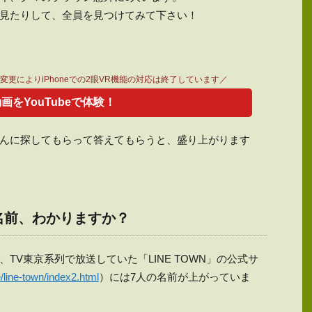
見たりして、全員を見つけてみて下さい！
仕様変更によりiPhoneでの2眼VR機能の対応は終了しています／
動画をYouTubeで体験！
んに探してもらって答えてもらうと、盛り上がります
の名前、わかりますか？
TV東京系列で放送していた「LINE TOWN」の公式サ
/line-town/index2.html
）には7人の名前が上がっていま