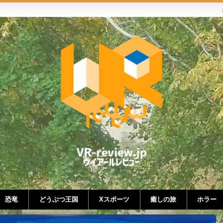
恐竜
どうぶつ王国
Xスポーツ
癒しの旅
ホラー