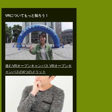
VRについてもっと知ろう！
進むVRオープンキャンパス VRオープンキ
ャンパスの4つのメリット