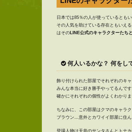
LINEのキャラクタ
日本では85％の人が使っているともい
その人気を助けている存在ともいえる「L
はその
LINE公式のキャラクターたち
何人いるかな？ 何をし
飾り付けられた部屋でそれぞれのキャ
みんな本当に好き勝手やってるんです
確かにそれぞれの個性がよくわかりま
ちなみに、この部屋はクマのキャラク
ブラウン…意外とカワイイ部屋に住ん
登場人物は天井のサンタさんとトナカ