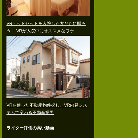
VRヘッドセットを入院した友だちに贈ろ
う！ VRが入院中にオススメなワケ
VRを使った不動産物件探し。VR内見シス
テムで変わる不動産業界
ライター評価の高い動画