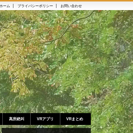
ホーム
プライバシーポリシー
お問い合わせ
高所絶叫
VRアプリ
VRまとめ