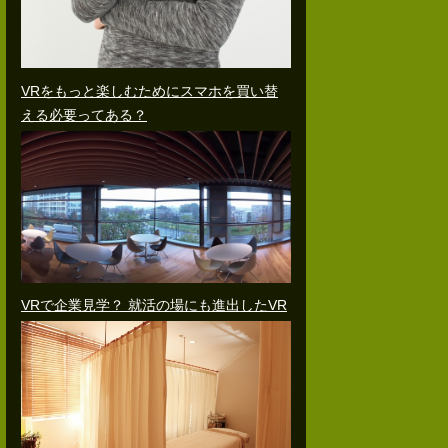
VRをもっと楽しむためにスマホを買い替
える必要ってある？
VRで企業見学？ 就活の場にも進出したVR