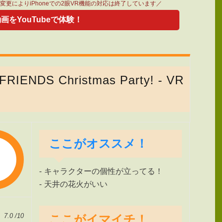
仕様変更によりiPhoneでの2眼VR機能の対応は終了しています／
動画をYouTubeで体験！
 FRIENDS Christmas Party! - VR
ここがオススメ！
キャラクターの個性が立ってる！
天井の花火がいい
7.0 /10
ここがイマイチ！