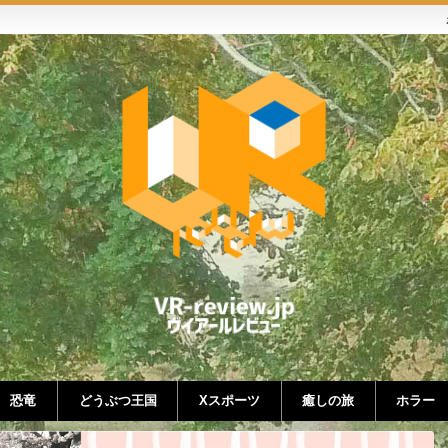
恐竜
どうぶつ王国
Xスポーツ
癒しの旅
ホラー