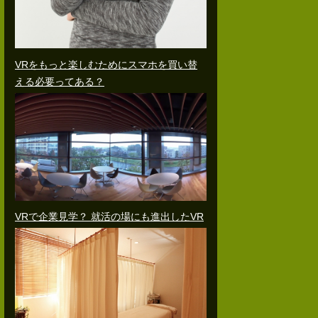
VRをもっと楽しむためにスマホを買い替
える必要ってある？
VRで企業見学？ 就活の場にも進出したVR