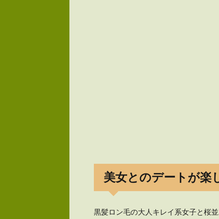
美女とのデートが楽
黒髪ロン毛の大人キレイ系女子と桜並