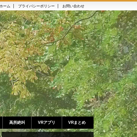
ホーム
プライバシーポリシー
お問い合わせ
高所絶叫
VRアプリ
VRまとめ