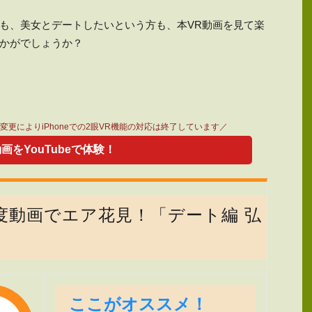
も、美女とデートしたいという方も、本VR動画を見て楽
かがでしょうか？
仕様変更によりiPhoneでの2眼VR機能の対応は終了しています／
動画をYouTubeで体験！
0度動画でエア花見！「デート編 弘
」
ここがオススメ！