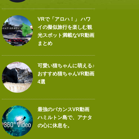
VRで「アロハ！」 ハワ
イの擬似旅行を楽しむ観
光スポット満載なVR動画
まとめ
可愛い猫ちゃんに萌える♪
おすすめ猫ちゃんVR動画
4選
最強のバカンスVR動画
ハミルトン島で、アナタ
の心に休息を。