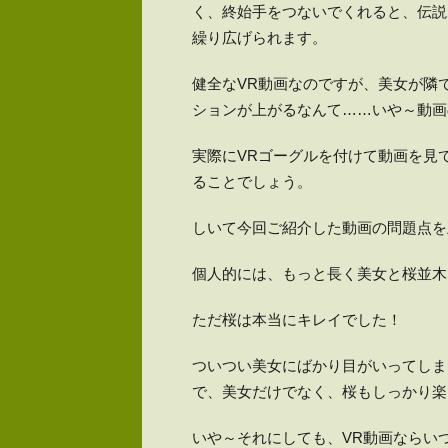
く、終始手をつないでくれると、伝説
繰り広げられます。
健全なVR動画なのですが、美女が隣
ションが上がるなんて……いや～動画
実際にVRゴーグルを付けて動画を見
ることでしょう。
しいて今回ご紹介した動画の問題点を
個人的には、もっと長く美女と桜並木
ただ桜は本当にキレイでした！
ついつい美女にばかり目がいってしま
で、美女だけでなく、桜もしっかり楽
いや～それにしても、VR動画ならい