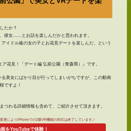
前公園」で美女とVRデートを楽
したか？
、彼女……とお話を楽しんだかと思われます。
、アイドル級の女の子とお花見デートを楽しんだ、という
でエア花見！「デート編 弘前公園（青森県）』です。
いる美女にばかり目が行ってしまいがちですが、この動画
桜ですよ！
。
まつわる詳細情報も含めて、ご紹介させて頂きます。
仕様変更によりiPhoneでの2眼VR機能の対応は終了しています／
動画をYouTubeで体験！