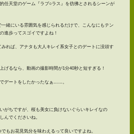
的任天堂のゲーム『ラブ○ラス』を彷彿とされるシーンが
で一緒にいる雰囲気を感じられるだけで、こんなにもテン
の進歩ってスゴイですよね！
てみれば、アナタも大人キレイ系女子とのデートに没頭す
上げるなら、動画の撮影時間が1分40秒と短すぎる！
でデートをしたかったなぁ……。
いがちですが、桜も美女に負けないぐらいキレイなの
しんでくださいね。
つでもお花見気分を味わえるって良いですよね。