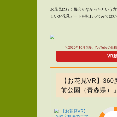
お花見に行く機会がなかったという方
しいお花見デートを味わってみてはい
＼2020年10月以降、YouTubeの
VR
【お花見VR】36
前公園（青森県）