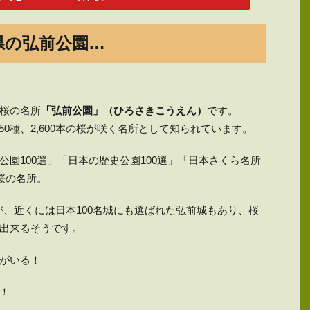
県の弘前公園…
桜の名所
「弘前公園」（ひろさきこうえん）
です。
50種、2,600本の桜が咲く名所として知られています。
園100選」「日本の歴史公園100選」「日本さくら名所
桜の名所。
が、近くには日本100名城にも選ばれた弘前城もあり、桜
出来るそうです。
がいる！
！