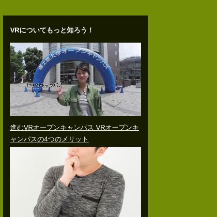
VRについてもっと知ろう！
進むVRオープンキャンパス VRオープンキ
ャンパスの4つのメリット