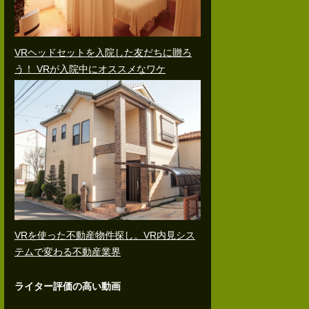
VRヘッドセットを入院した友だちに贈ろ
う！ VRが入院中にオススメなワケ
VRを使った不動産物件探し。VR内見シス
テムで変わる不動産業界
ライター評価の高い動画