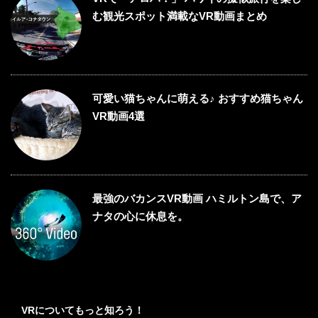
む観光スポット満載なVR動画まとめ
可愛い猫ちゃんに萌える♪ おすすめ猫ちゃん
VR動画4選
最強のバカンスVR動画 ハミルトン島で、ア
ナタの心に休息を。
VRについてもっと知ろう！