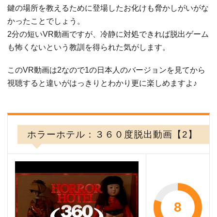
鍵の場所を教えるために登場したお化けも脅かしがいがな
かったことでしょう。
2分の短いVR動画ですが、冷静に対処できれば脱出ゲーム
も怖くないという教訓を得られた気がします。
このVR動画は2なので1の日本人のバージョンを見てから
視聴すると違いがはっきりとわかり更に楽しめますよ♪
ホラーホテル：３６０度脱出動画【2】
8