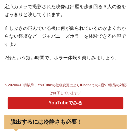
定点カメラで撮影された映像は部屋を歩き回る３人の姿を
はっきりと映してくれます。
血しぶきの飛んでいる襖に何が飾られているのかよくわか
らない祭壇など、ジャパニーズホラーを体験できる内容で
すよ♪
2分という短い時間で、ホラー体験を楽しみましょう。
＼2020年10月以降、YouTubeの仕様変更によりiPhoneでの2眼VR機能の対応
は終了しています／
YouTubeでみる
脱出するには冷静さも必要！