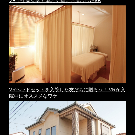
VRで企業見学？ 就活の場にも進出したVR
VRヘッドセットを入院した友だちに贈ろう！ VRが入
院中にオススメなワケ