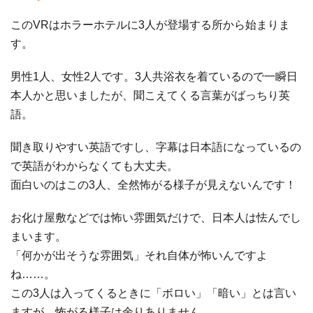
このVRはホラーホテルに3人が登場する所から始まりま
す。
男性1人、女性2人です。3人共浴衣を着ているので一瞬日
本人かと思いましたが、聞こえてくる言葉がばっちり英
語。
聞き取りやすい英語ですし、字幕は日本語になっているの
で英語がわからなくても大丈夫。
面白いのはこの3人、全然怖がる様子が見えないんです！
お化け屋敷などでは怖い雰囲気だけで、日本人は怯んでし
まいます。
「何かが出そうな雰囲気」それ自体が怖いんですよ
ね……。
この3人は入ってくるときに「ボロい」「暗い」とは言い
ますが、怖がる様子は余りありません。