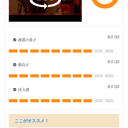
8.0 /10
画質の良さ
8.0 /10
面白さ
8.0 /10
没入感
ここがオススメ！