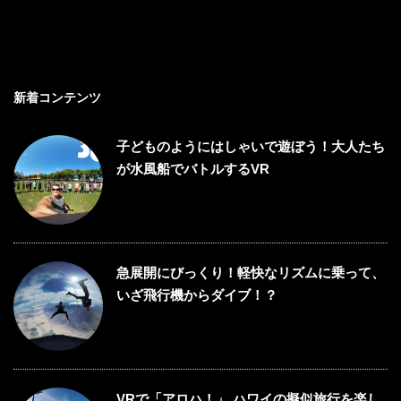
新着コンテンツ
子どものようにはしゃいで遊ぼう！大人たち
が水風船でバトルするVR
急展開にびっくり！軽快なリズムに乗って、
いざ飛行機からダイブ！？
VRで「アロハ！」 ハワイの擬似旅行を楽し