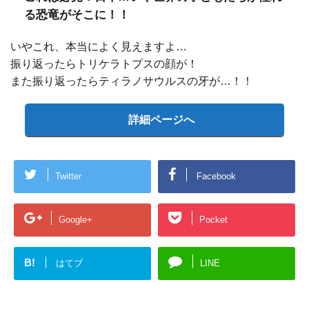
る恐竜がそこに！！
いやこれ、本当によく見えますよ…
振り返ったらトリケラトプスの顔が！
また振り返ったらティラノサウルスの牙が…！！
詳細ページへ
Twitter
Facebook
Google+
Pocket
B!
はてブ
LINE