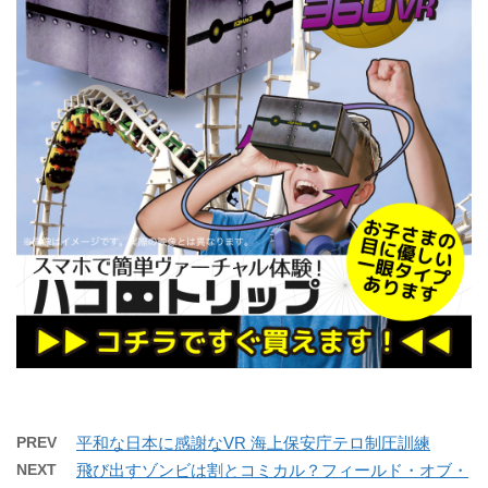
PREV
平和な日本に感謝なVR 海上保安庁テロ制圧訓練
NEXT
飛び出すゾンビは割とコミカル？フィールド・オブ・