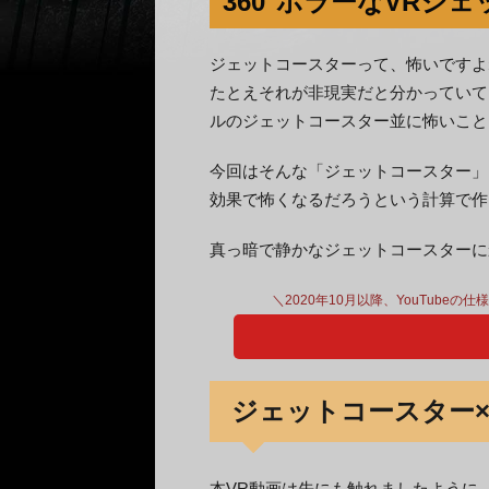
360°ホラーなVRジ
ジェットコースターって、怖いですよ
たとえそれが非現実だと分かっていて
ルのジェットコースター並に怖いこと
今回はそんな「ジェットコースター」
効果で怖くなるだろうという計算で作
真っ暗で静かなジェットコースターに
＼2020年10月以降、YouTubeの
ジェットコースター×
本VR動画は先にも触れましたように