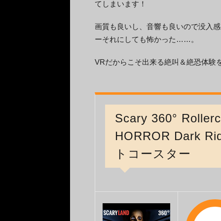
てしまいます！
画質も良いし、音響も良いので没入感
ーそれにしても怖かった……。
VRだからこそ出来る絶叫＆絶恐体験
Scary 360° Roll
HORROR Dark 
トコースター