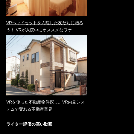
VRヘッドセットを入院した友だちに贈ろ
う！ VRが入院中にオススメなワケ
VRを使った不動産物件探し。VR内見シス
テムで変わる不動産業界
ライター評価の高い動画