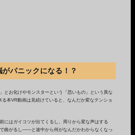
脳がパニックになる！？
」とお化けやモンスターという「恐いもの」という異な
来る本VR動画は見続けていると、なんだか変なテンショ
前にはガイコツが出てくるし、周りから変な声はする
で曲がるし――と途中から何がなんだかわからなくなっ