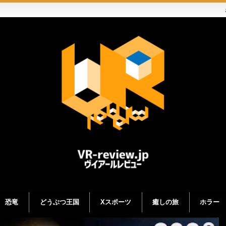
恐竜
どうぶつ王国
Xスポーツ
癒しの旅
ホラー