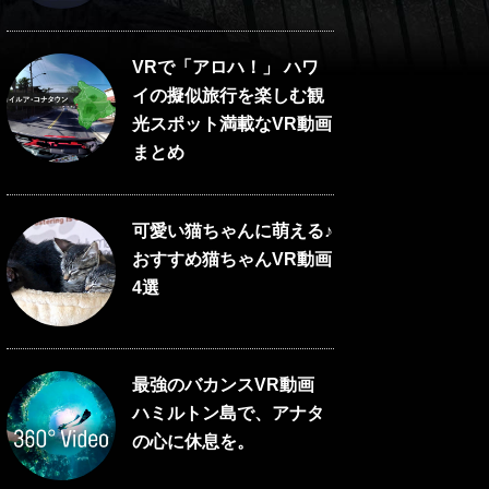
VRで「アロハ！」 ハワ
イの擬似旅行を楽しむ観
光スポット満載なVR動画
まとめ
可愛い猫ちゃんに萌える♪
おすすめ猫ちゃんVR動画
4選
最強のバカンスVR動画
ハミルトン島で、アナタ
の心に休息を。