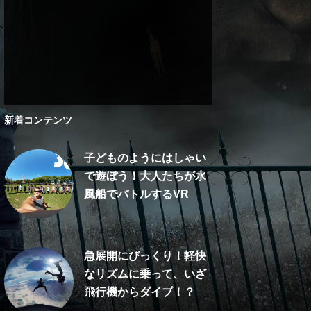
新着コンテンツ
子どものようにはしゃい
で遊ぼう！大人たちが水
風船でバトルするVR
急展開にびっくり！軽快
なリズムに乗って、いざ
飛行機からダイブ！？