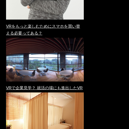
VRをもっと楽しむためにスマホを買い替
える必要ってある？
VRで企業見学？ 就活の場にも進出したVR