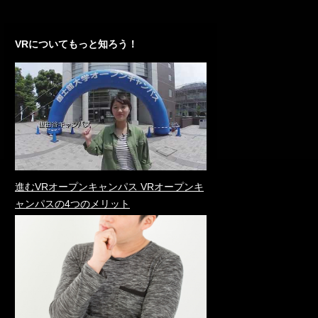
VRについてもっと知ろう！
進むVRオープンキャンパス VRオープンキ
ャンパスの4つのメリット