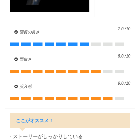
7.0 /10
画質の良さ
8.0 /10
面白さ
9.0 /10
没入感
ここがオススメ！
ストーリーがしっかりしている