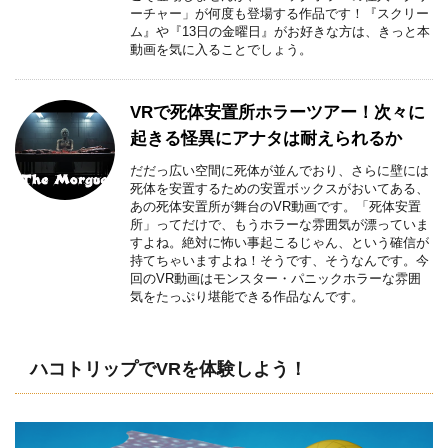
ーチャー」が何度も登場する作品です！『スクリー
ム』や『13日の金曜日』がお好きな方は、きっと本
動画を気に入ることでしょう。
VRで死体安置所ホラーツアー！次々に
起きる怪異にアナタは耐えられるか
だだっ広い空間に死体が並んでおり、さらに壁には
死体を安置するための安置ボックスがおいてある、
あの死体安置所が舞台のVR動画です。「死体安置
所」ってだけで、もうホラーな雰囲気が漂っていま
すよね。絶対に怖い事起こるじゃん、という確信が
持てちゃいますよね！そうです、そうなんです。今
回のVR動画はモンスター・パニックホラーな雰囲
気をたっぷり堪能できる作品なんです。
ハコトリップでVRを体験しよう！