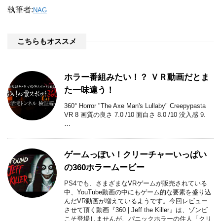
執筆者:
NAG
こちらもオススメ
ホラー番組みたい！？ ＶＲ動画だとま
た一味違う！
360° Horror "The Axe Man's Lullaby" Creepypasta
VR 8 画質の良さ 7.0 /10 面白さ 8.0 /10 没入感 9.
…
ゲームっぽい！クリーチャーいっぱい
の360ホラームービー
PS4でも、さまざまなVRゲームが販売されている
中、YouTube動画の中にもゲーム的な要素を盛り込
んだVR動画が増えているようです。今回レビュー
させて頂く動画『360 | Jeff the Killer』は、ゾンビ
こそ登場しませんが、パニックホラーの住人「クリ