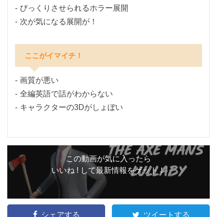
びっくりさせられるホラー展開
次が気になる展開が！
ここがイマイチ！
画質が悪い
全編英語で話がわからない
キャラクターの3Dがしょぼい
この動画が気に入ったら
いいね ! して最新情報をゲット！
シェアする
ツイートする