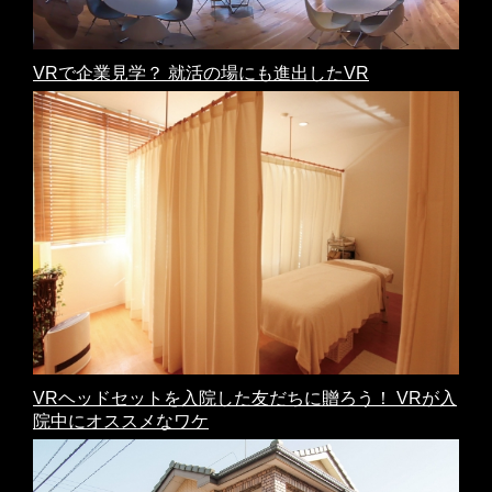
VRで企業見学？ 就活の場にも進出したVR
VRヘッドセットを入院した友だちに贈ろう！ VRが入
院中にオススメなワケ