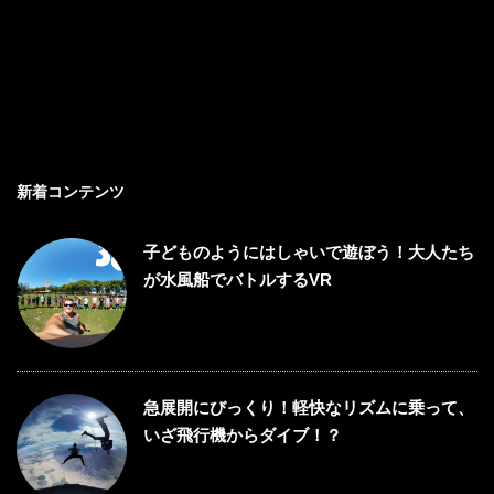
新着コンテンツ
子どものようにはしゃいで遊ぼう！大人たち
が水風船でバトルするVR
急展開にびっくり！軽快なリズムに乗って、
いざ飛行機からダイブ！？