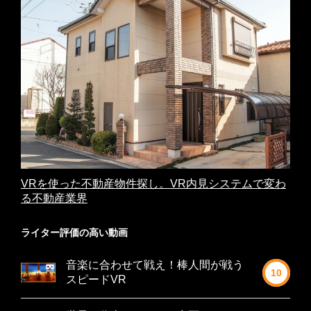
VRを使った不動産物件探し。VR内見システムで変わ
る不動産業界
ライター評価の高い動画
音楽に合わせて戦え！棒人間が戦う
10
スピードVR