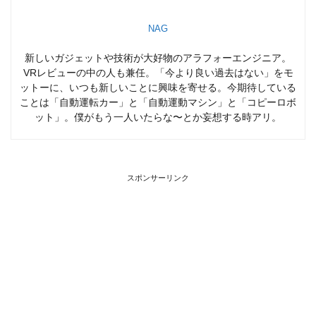
NAG
新しいガジェットや技術が大好物のアラフォーエンジニア。
VRレビューの中の人も兼任。「今より良い過去はない」をモ
ットーに、いつも新しいことに興味を寄せる。今期待している
ことは「自動運転カー」と「自動運動マシン」と「コピーロボ
ット」。僕がもう一人いたらな〜とか妄想する時アリ。
スポンサーリンク