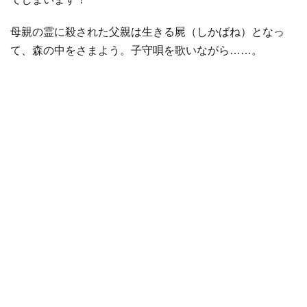
母親の霊に殺された父親は生きる屍（しかばね）となっ
て、森の中をさまよう。子守唄を歌いながら……。