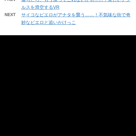
ルスを滑空するVR
NEXT
サイコなピエロがアナタを襲う……！不気味な街で奇
妙なピエロと追いかけっこ