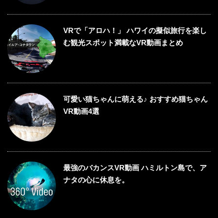
VRで「アロハ！」 ハワイの擬似旅行を楽し
む観光スポット満載なVR動画まとめ
可愛い猫ちゃんに萌える♪ おすすめ猫ちゃん
VR動画4選
最強のバカンスVR動画 ハミルトン島で、ア
ナタの心に休息を。