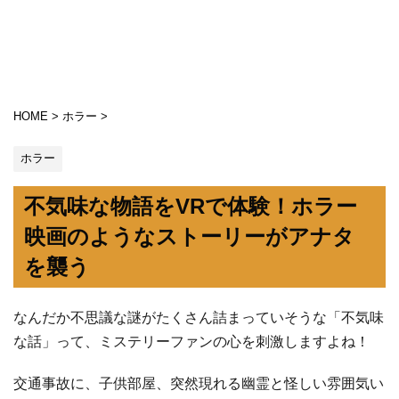
HOME
>
ホラー
>
ホラー
不気味な物語をVRで体験！ホラー
映画のようなストーリーがアナタ
を襲う
なんだか不思議な謎がたくさん詰まっていそうな「不気味
な話」って、ミステリーファンの心を刺激しますよね！
交通事故に、子供部屋、突然現れる幽霊と怪しい雰囲気い