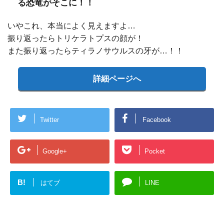
る恐竜がそこに！！
いやこれ、本当によく見えますよ…
振り返ったらトリケラトプスの顔が！
また振り返ったらティラノサウルスの牙が…！！
詳細ページへ
Twitter
Facebook
Google+
Pocket
B!
はてブ
LINE