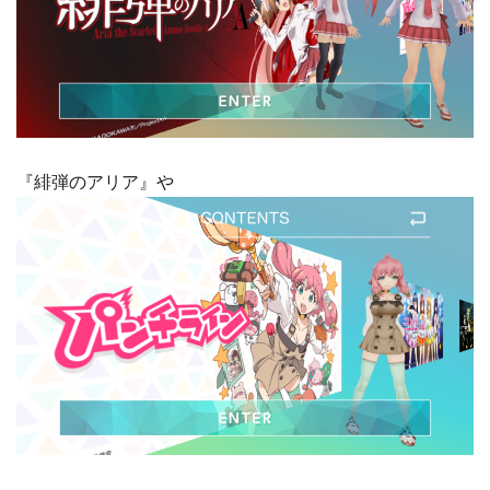
『緋弾のアリア』や