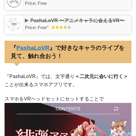
Price:
Free
PashaLoVR 〜アニメキャラに会えるVR〜
+
Price:
Free
『
PashaLoVR
』で好きなキャラのライブを
見て、触れ合おう！
『PashaLoVR』では、文字通り
＜二次元に会いに行く＞
ことが出来るスマホアプリです。
スマホをVRヘッドセットにセットすることで