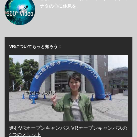
ナタの心に休息を。
VRについてもっと知ろう！
進むVRオープンキャンパス VRオープンキャンパスの
4つのメリット