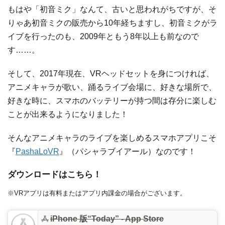
もはや「初音ミク」なんて、古いと思われがちですが、そ
りゃあ初音ミクの販売から10年経ちますし、初音ミクがラ
イブを行ったのも、2009年ともう8年以上も前なので
す……。
そして、2017年現在、VRヘッドセットを身につければ、
アニメキャラが歌い、踊るライブ会場に、好きな場所で、
好きな時に、スマホのバッテリーが持つ間は存分に楽しむ
ことが出来るようになりました！
そんなアニメキャラのライブを楽しめるスマホアプリこそ
『
PashaLoVR
』（パシャラブイアール）なのです！
ダウンロードはこちら！
※VRアプリは有料またはアプリ内課金の場合がございます。
iPhone 版“Today” - App Store