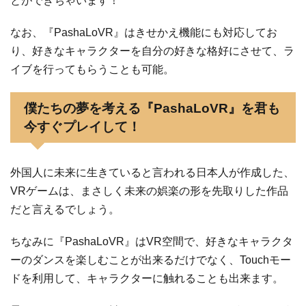
とができちゃいます！
なお、『PashaLoVR』はきせかえ機能にも対応してお
り、好きなキャラクターを自分の好きな格好にさせて、ラ
イブを行ってもらうことも可能。
僕たちの夢を考える『PashaLoVR』を君も
今すぐプレイして！
外国人に未来に生きていると言われる日本人が作成した、
VRゲームは、まさしく未来の娯楽の形を先取りした作品
だと言えるでしょう。
ちなみに『PashaLoVR』はVR空間で、好きなキャラクタ
ーのダンスを楽しむことが出来るだけでなく、Touchモー
ドを利用して、キャラクターに触れることも出来ます。