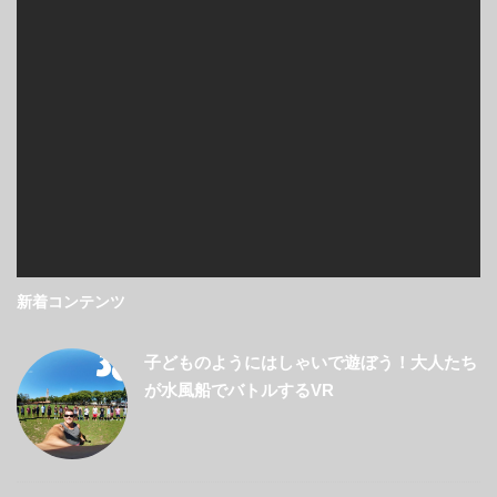
新着コンテンツ
子どものようにはしゃいで遊ぼう！大人たち
が水風船でバトルするVR