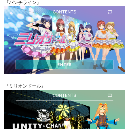
『パンチライン』
『ミリオンドール』