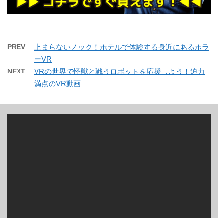
PREV
止まらないノック！ホテルで体験する身近にあるホラ
ーVR
NEXT
VRの世界で怪獣と戦うロボットを応援しよう！迫力
満点のVR動画