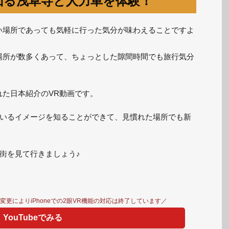
回る浅草寺と人力車を体験！
い場所であっても気軽に行った気分が味わえることですよ
場所が数多くあって、ちょっとした隙間時間でも旅行気分
れた日本紹介のVR動画です。
いるイメージを知ることができて、見慣れた場所でも新
街を見て行きましょう♪
仕様変更によりiPhoneでの2眼VR機能の対応は終了しています／
YouTubeでみる