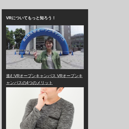
VRについてもっと知ろう！
進むVRオープンキャンパス VRオープンキ
ャンパスの4つのメリット