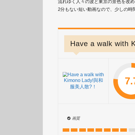
流れゆく人々の波と東京の景色を改め
2分もない短い動画なので、少しの時
Have a walk wi
7.
画質