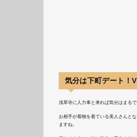
気分は下町デート！V
浅草寺に人力車と来れば気分はまるで
お相手が着物を着ている美人さんとな
ますね。