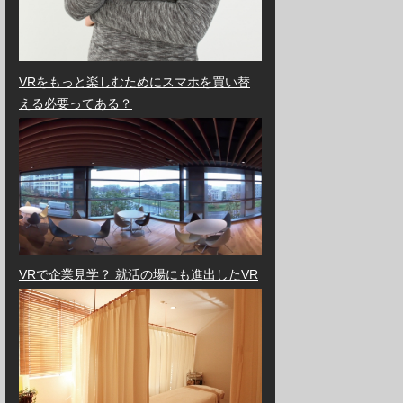
VRをもっと楽しむためにスマホを買い替
える必要ってある？
VRで企業見学？ 就活の場にも進出したVR