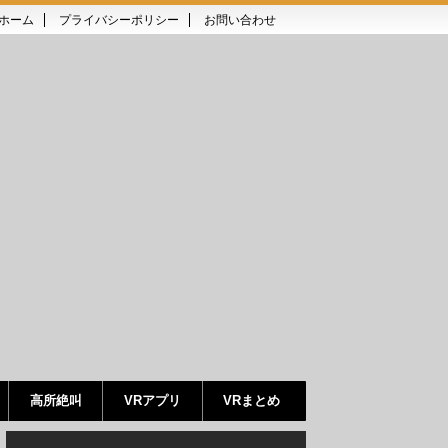
ホーム
プライバシーポリシー
お問い合わせ
高所絶叫
VRアプリ
VRまとめ