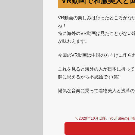
VR動画で和服美人と
VR動画の楽しみは行ったところがな
ね！
特に海外のVR動画は見たことがない
が味わえます。
今回のVR動画は中国の方向けに作ら
これを見ると海外の人が日本に持って
鮮に思えるから不思議です(笑)
陽気な音楽に乗って着物美人と浅草の
＼2020年10月以降、YouTubeの