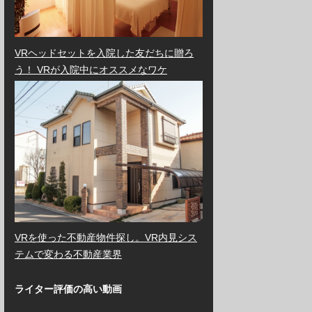
VRヘッドセットを入院した友だちに贈ろ
う！ VRが入院中にオススメなワケ
VRを使った不動産物件探し。VR内見シス
テムで変わる不動産業界
ライター評価の高い動画