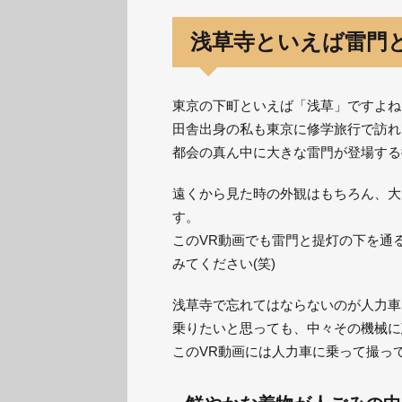
浅草寺といえば雷門
東京の下町といえば「浅草」ですよね
田舎出身の私も東京に修学旅行で訪れ
都会の真ん中に大きな雷門が登場する
遠くから見た時の外観はもちろん、大
す。
このVR動画でも雷門と提灯の下を通
みてください(笑)
浅草寺で忘れてはならないのが人力車
乗りたいと思っても、中々その機械に
このVR動画には人力車に乗って撮っ