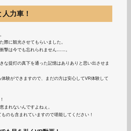
と人力車！
。
た際に観光させてもらいました。
衝撃は今でも忘れられません……。
きな提灯の真下を通った記憶はありありと思い出させま
る体験ができますので、まだの方は安心してVR体験して
！
恵まれないんですよねぇ。
てものも含まれていますので堪能してください！