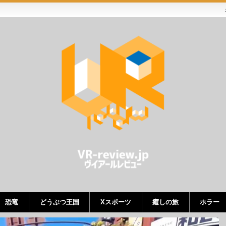
恐竜
どうぶつ王国
Xスポーツ
癒しの旅
ホラー