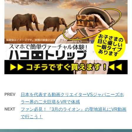
PREV
日本を代表する動画クリエイターVSジャパニーズホ
ラー界の二大巨塔をVRで体感
NEXT
ファン必見！『3月のライオン』の聖地巡礼にVR動画
で行こう！