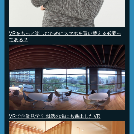
VRをもっと楽しむためにスマホを買い替える必要っ
てある？
VRで企業見学？ 就活の場にも進出したVR