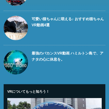
可愛い猫ちゃんに萌える♪ おすすめ猫ちゃん
VR動画4選
最強のバカンスVR動画 ハミルトン島で、ア
ナタの心に休息を。
VRについてもっと知ろう！