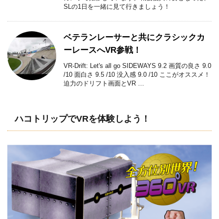
SLの1日を一緒に見て行きましょう！
ベテランレーサーと共にクラシックカ
ーレースへVR参戦！
VR-Drift: Let's all go SIDEWAYS 9.2 画質の良さ 9.0
/10 面白さ 9.5 /10 没入感 9.0 /10 ここがオススメ！
迫力のドリフト画面とVR …
ハコトリップでVRを体験しよう！