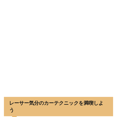
レーサー気分のカーテクニックを満喫しよ
う