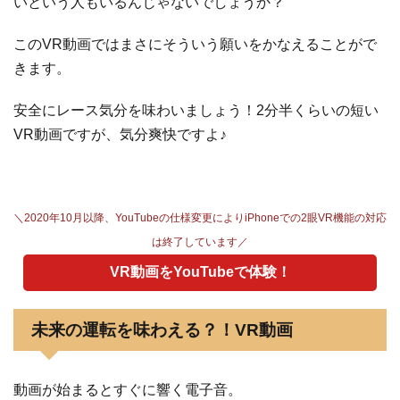
いという人もいるんじゃないでしょうか？
このVR動画ではまさにそういう願いをかなえることがで
きます。
安全にレース気分を味わいましょう！2分半くらいの短い
VR動画ですが、気分爽快ですよ♪
＼2020年10月以降、YouTubeの仕様変更によりiPhoneでの2眼VR機能の対応
は終了しています／
VR動画をYouTubeで体験！
未来の運転を味わえる？！VR動画
動画が始まるとすぐに響く電子音。