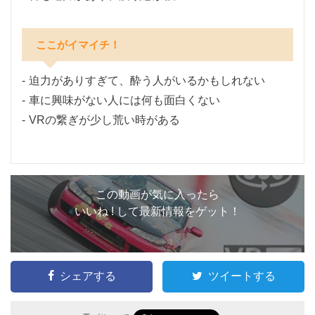
ここがイマイチ！
迫力がありすぎて、酔う人がいるかもしれない
車に興味がない人には何も面白くない
VRの繋ぎが少し荒い時がある
この動画が気に入ったら
いいね ! して最新情報をゲット！
シェアする
ツイートする