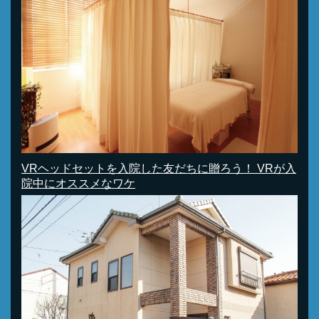
VRヘッドセットを入院した友だちに贈ろう！ VRが入
院中にオススメなワケ