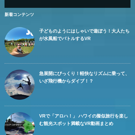
新着コンテンツ
子どものようにはしゃいで遊ぼう！大人たち
が水風船でバトルするVR
急展開にびっくり！軽快なリズムに乗って、
いざ飛行機からダイブ！？
VRで「アロハ！」 ハワイの擬似旅行を楽し
む観光スポット満載なVR動画まとめ