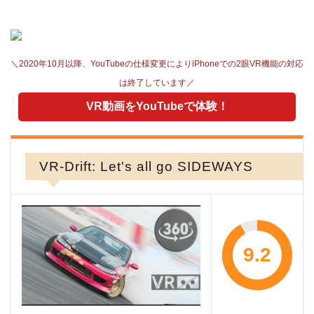
＼2020年10月以降、YouTubeの仕様変更によりiPhoneでの2眼VR機能の対応
は終了しています／
VR動画をYouTubeで体験！
VR-Drift: Let's all go SIDEWAYS
9.2