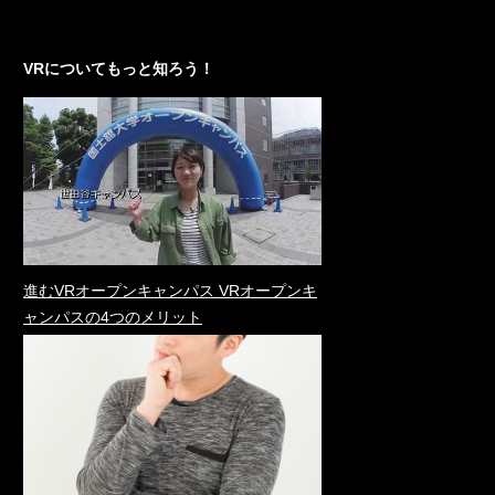
VRについてもっと知ろう！
進むVRオープンキャンパス VRオープンキ
ャンパスの4つのメリット