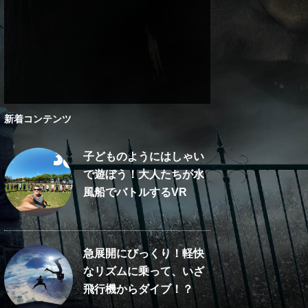
新着コンテンツ
子どものようにはしゃい
で遊ぼう！大人たちが水
風船でバトルするVR
急展開にびっくり！軽快
なリズムに乗って、いざ
飛行機からダイブ！？