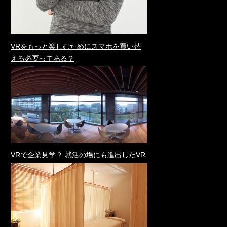
VRをもっと楽しむためにスマホを買い替
える必要ってある？
VRで企業見学？ 就活の場にも進出したVR