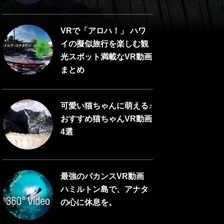
VRで「アロハ！」 ハワ
イの擬似旅行を楽しむ観
光スポット満載なVR動画
まとめ
可愛い猫ちゃんに萌える♪
おすすめ猫ちゃんVR動画
4選
最強のバカンスVR動画
ハミルトン島で、アナタ
の心に休息を。