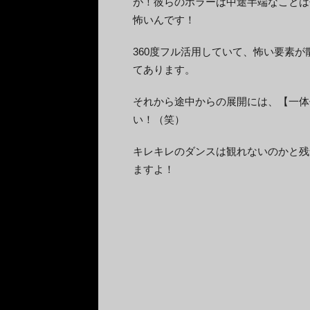
が！彼らのホラーは中途半端なことは
怖いんです！
360度フル活用していて、怖い要素
てあります。
それから途中からの展開には、【一体
い！（笑）
キレキレのダンスは観れないのかと残
ますよ！