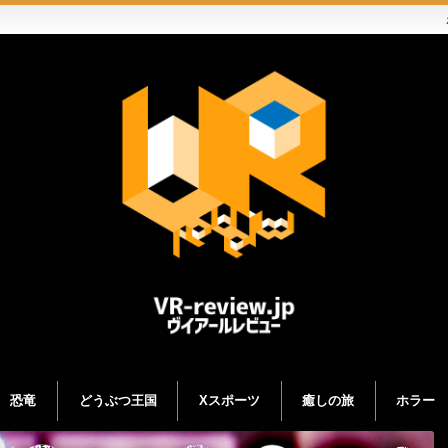
恐竜
どうぶつ王国
Xスポーツ
癒しの旅
ホラー