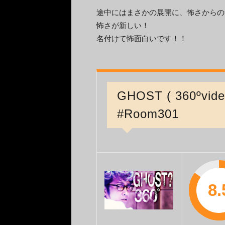
途中にはまさかの展開に、怖さからの
怖さが新しい！
名付けて怖面白いです！！
GHOST ( 360ºv
#Room301
8.