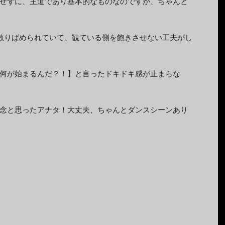
せずに、王道であり基本的なものなのですが、ちゃんと
が散りばめられていて、観ている側を飽きさせない工夫がし
何が始まるんだ？！】と言ったドキドキ感が止まらな
念と思ったアナタ！大丈夫、ちゃんとダンスシーンあり