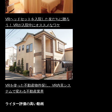
VRヘッドセットを入院した友だちに贈ろ
う！ VRが入院中にオススメなワケ
VRを使った不動産物件探し。VR内見シス
テムで変わる不動産業界
ライター評価の高い動画