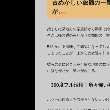
古めかしい旅館の一
が…。
始まりは某地方の某旅館から動画は始
そこは極普通の有りがちな旅館の一室
明らかに不気味な雰囲気になってしま
しまったことが、よからぬ者達を引き
彼らの身に起こる不可解な現象の数々
にはなぜだか、笑いが起こる。
360度フル活用！所々怖
ホラーは観る人を怖がらせないといけ