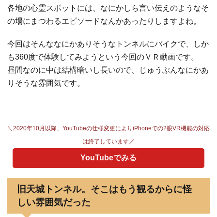
各地の心霊スポットには、なにかしら言い伝えのようなそ
の場にまつわるエピソードなんかあったりしますよね。
今回はそんななにかありそうなトンネルにバイクで、しか
も360度で体験してみようという今回のＶＲ動画です。
昼間なのに中は結構暗いし長いので、じゅうぶんなにかあ
りそうな雰囲気です。
＼2020年10月以降、YouTubeの仕様変更によりiPhoneでの2眼VR機能の対応
は終了しています／
YouTubeでみる
旧天城トンネル。そこはもう観るからに怪
しい雰囲気だった