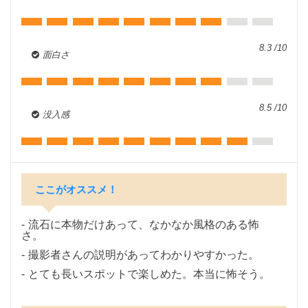
8.3 /10
面白さ
8.5 /10
没入感
ここがオススメ！
流石に本物だけあって、なかなか風格のある怖
さ。
撮影者さんの説明があってわかりやすかった。
とても長いスポットで楽しめた。本当に怖そう。