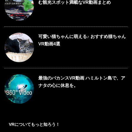
む観光スポット満載なVR動画まとめ
可愛い猫ちゃんに萌える♪ おすすめ猫ちゃん
VR動画4選
最強のバカンスVR動画 ハミルトン島で、ア
ナタの心に休息を。
VRについてもっと知ろう！