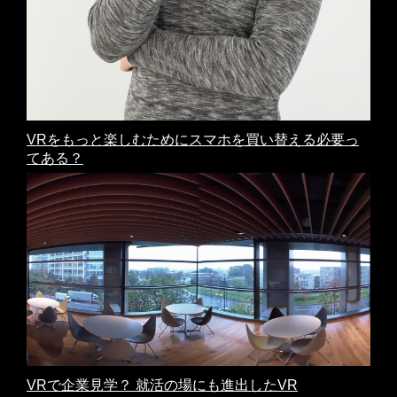
VRをもっと楽しむためにスマホを買い替える必要っ
てある？
VRで企業見学？ 就活の場にも進出したVR