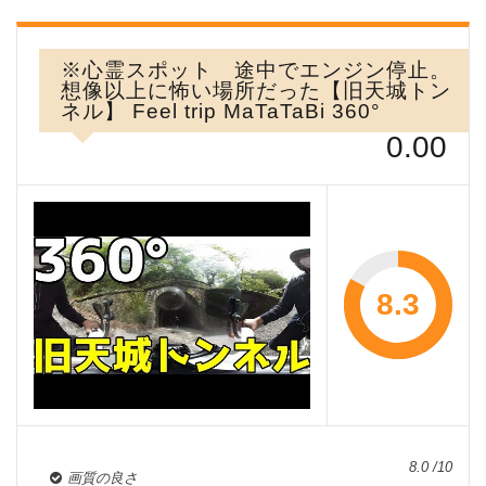
※心霊スポット 途中でエンジン停止。
想像以上に怖い場所だった【旧天城トン
ネル】 Feel trip MaTaTaBi 360°
0.00
8.3
8.0 /10
画質の良さ