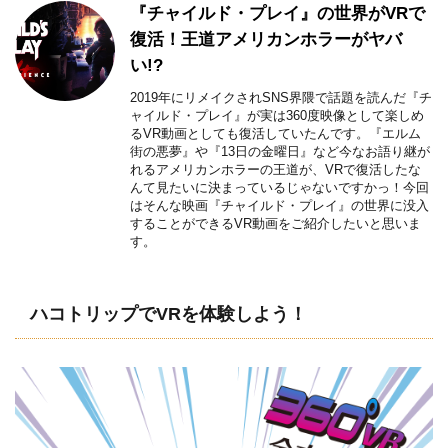
『チャイルド・プレイ』の世界がVRで
復活！王道アメリカンホラーがヤバ
い!?
2019年にリメイクされSNS界隈で話題を読んだ『チ
ャイルド・プレイ』が実は360度映像として楽しめ
るVR動画としても復活していたんです。『エルム
街の悪夢』や『13日の金曜日』など今なお語り継が
れるアメリカンホラーの王道が、VRで復活したな
んて見たいに決まっているじゃないですかっ！今回
はそんな映画『チャイルド・プレイ』の世界に没入
することができるVR動画をご紹介したいと思いま
す。
ハコトリップでVRを体験しよう！