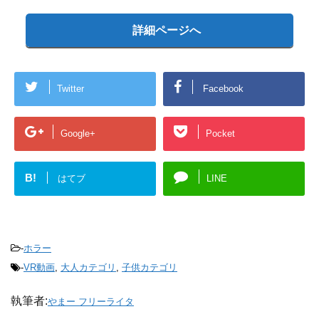
詳細ページへ
Twitter
Facebook
Google+
Pocket
B!
はてブ
LINE
-
ホラー
-
VR動画
,
大人カテゴリ
,
子供カテゴリ
執筆者:
やまー フリーライタ