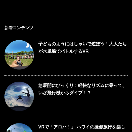
新着コンテンツ
子どものようにはしゃいで遊ぼう！大人たち
が水風船でバトルするVR
急展開にびっくり！軽快なリズムに乗って、
いざ飛行機からダイブ！？
VRで「アロハ！」 ハワイの擬似旅行を楽し