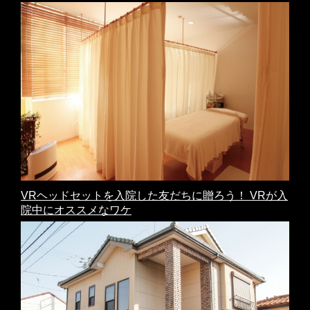
VRヘッドセットを入院した友だちに贈ろう！ VRが入
院中にオススメなワケ