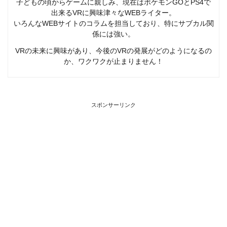
子どもの頃からゲームに親しみ、現在はポケモンGOとPS4で
出来るVRに興味津々なWEBライター。
いろんなWEBサイトのコラムを担当しており、特にサブカル関
係には強い。
VRの未来に興味があり、今後のVRの発展がどのようになるの
か、ワクワクが止まりません！
スポンサーリンク