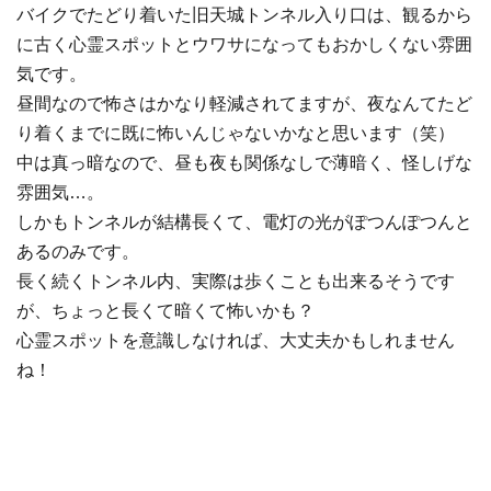
バイクでたどり着いた旧天城トンネル入り口は、観るから
に古く心霊スポットとウワサになってもおかしくない雰囲
気です。
昼間なので怖さはかなり軽減されてますが、夜なんてたど
り着くまでに既に怖いんじゃないかなと思います（笑）
中は真っ暗なので、昼も夜も関係なしで薄暗く、怪しげな
雰囲気…。
しかもトンネルが結構長くて、電灯の光がぽつんぽつんと
あるのみです。
長く続くトンネル内、実際は歩くことも出来るそうです
が、ちょっと長くて暗くて怖いかも？
心霊スポットを意識しなければ、大丈夫かもしれません
ね！