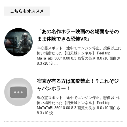
こちらもオススメ
「あの名作ホラー映画の名場面をその
まま体験できる恐怖VR」
※心霊スポット 途中でエンジン停止。想像以上に
怖い場所だった【旧天城トンネル】 Feel trip
MaTaTaBi 360° 0.00 8.3 画質の良さ 8.0 /10 面白さ
8.3 /10 没 …
宿直が有る方は閲覧禁止！？これぞジ
ャパンホラー！
※心霊スポット 途中でエンジン停止。想像以上に
怖い場所だった【旧天城トンネル】 Feel trip
MaTaTaBi 360° 0.00 8.3 画質の良さ 8.0 /10 面白さ
8.3 /10 没 …