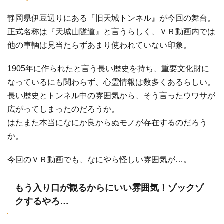
静岡県伊豆辺りにある『旧天城トンネル』が今回の舞台。
正式名称は『天城山隧道』と言うらしく、ＶＲ動画内では
他の車輌は見当たらずあまり使われていない印象。
1905年に作られたと言う長い歴史を持ち、重要文化財に
なっているにも関わらず、心霊情報は数多くあるらしい。
長い歴史とトンネル中の雰囲気から、そう言ったウワサが
広がってしまったのだろうか。
はたまた本当になにか良からぬモノが存在するのだろう
か。
今回のＶＲ動画でも、なにやら怪しい雰囲気が…。
もう入り口が観るからにいい雰囲気！ゾックゾ
クするやろ…