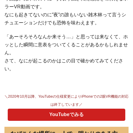
ラーVR動画です。
なにも起きてないのに”夜”の誰もいない雑木林って言うシ
チュエーションだけでも恐怖を味わえます。
「あーそろそろなんか来そう…」と思っては来なくて、ホ
ッとした瞬間に意表をついてくることがあるかもしれませ
ん。
さて、なにが起こるのかはこの目で確かめてみてくださ
い。
＼2020年10月以降、YouTubeの仕様変更によりiPhoneでの2眼VR機能の対応
は終了しています／
YouTubeでみる