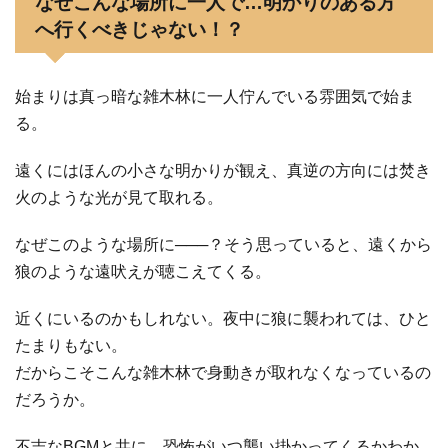
なぜこんな場所に一人で…明かりのある方
へ行くべきじゃない！？
始まりは真っ暗な雑木林に一人佇んでいる雰囲気で始ま
る。
遠くにはほんの小さな明かりが観え、真逆の方向には焚き
火のような光が見て取れる。
なぜこのような場所に───？そう思っていると、遠くから
狼のような遠吠えが聴こえてくる。
近くにいるのかもしれない。夜中に狼に襲われては、ひと
たまりもない。
だからこそこんな雑木林で身動きが取れなくなっているの
だろうか。
不吉なBGMと共に、恐怖がいつ襲い掛かってくるかわか