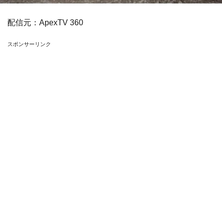
配信元：
ApexTV 360
スポンサーリンク