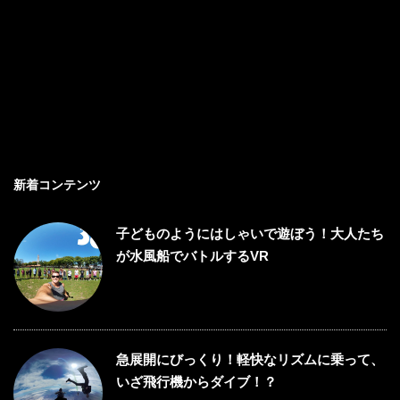
新着コンテンツ
子どものようにはしゃいで遊ぼう！大人たち
が水風船でバトルするVR
急展開にびっくり！軽快なリズムに乗って、
いざ飛行機からダイブ！？