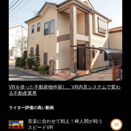
VRを使った不動産物件探し。VR内見システムで変わ
る不動産業界
ライター評価の高い動画
音楽に合わせて戦え！棒人間が戦う
10
スピードVR