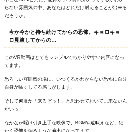
らない雰囲気の中、あなたはどれだけ耐えることが出来る
だろうか。
今か今かと待ち続けてからの恐怖。キョロキョ
ロ見渡してからの…
このVR動画はとてもシンプルでわかりやすい内容になっ
てます。
恐ろしい雰囲気の場に、いつくるかわからない恐怖に自分
自身が怖くしてる感じがします。
そして何度か「来るぞっ！」と思わせておいて…来ないん
かいっ！
なかなか駆け引き上手な映像で、BGMや遠吠えなど、細
かく恐怖を煽るような演出になってます。