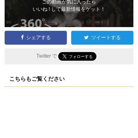
この動画が気に入ったら
いいね ! して最新情報をゲット！
シェアする
ツイートする
Twitter で
こちらもご覧ください