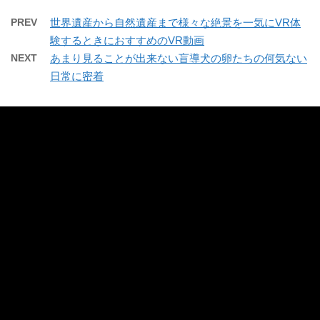
PREV
世界遺産から自然遺産まで様々な絶景を一気にVR体
験するときにおすすめのVR動画
NEXT
あまり見ることが出来ない盲導犬の卵たちの何気ない
日常に密着