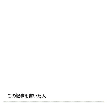
この記事を書いた人