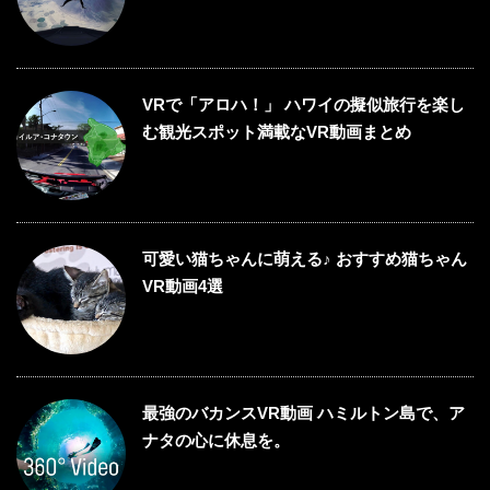
VRで「アロハ！」 ハワイの擬似旅行を楽し
む観光スポット満載なVR動画まとめ
可愛い猫ちゃんに萌える♪ おすすめ猫ちゃん
VR動画4選
最強のバカンスVR動画 ハミルトン島で、ア
ナタの心に休息を。