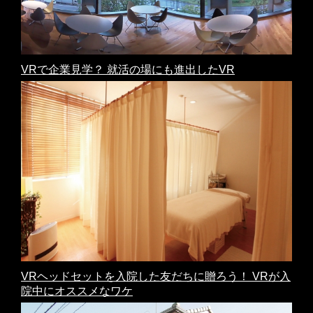
VRで企業見学？ 就活の場にも進出したVR
VRヘッドセットを入院した友だちに贈ろう！ VRが入
院中にオススメなワケ