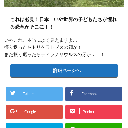
これは必見！日本…いや世界の子どもたちが憧れ
る恐竜がそこに！！
いやこれ、本当によく見えますよ…
振り返ったらトリケラトプスの顔が！
また振り返ったらティラノサウルスの牙が…！！
詳細ページへ
Twitter
Facebook
Google+
Pocket