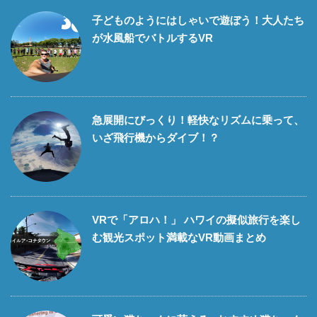
子どものようにはしゃいで遊ぼう！大人たち
が水風船でバトルするVR
急展開にびっくり！軽快なリズムに乗って、
いざ飛行機からダイブ！？
VRで「アロハ！」 ハワイの擬似旅行を楽し
む観光スポット満載なVR動画まとめ