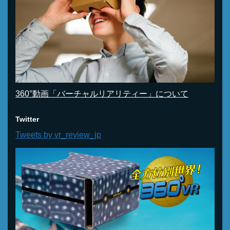
360°動画「バーチャルリアリティー」について
Twitter
Tweets by vr_review_jp