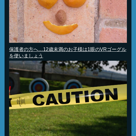
保護者の方へ…12歳未満のお子様は1眼のVRゴーグル
を使いましょう