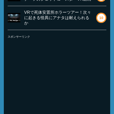
VRで死体安置所ホラーツアー！次々
に起きる怪異にアナタは耐えられる
10
か
スポンサーリンク