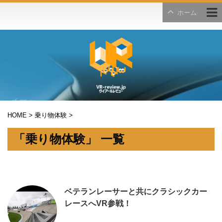
ホーム
HOME
>
乗り物体験
>
「乗り物体験」 一覧
ベテランレーサーと共にクラシックカー
レースへVR参戦！