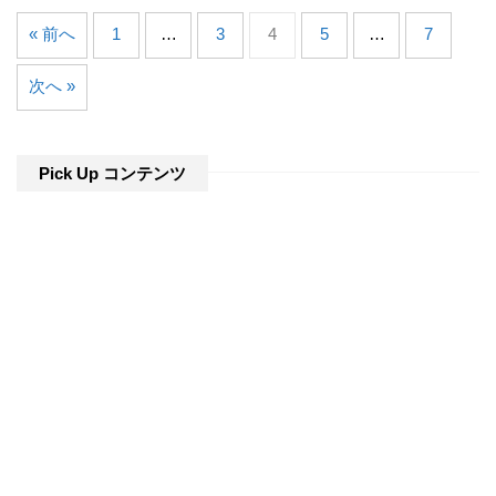
« 前へ
1
…
3
4
5
…
7
次へ »
Pick Up コンテンツ