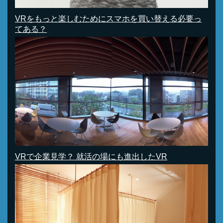
VRをもっと楽しむためにスマホを買い替える必要っ
てある？
VRで企業見学？ 就活の場にも進出したVR