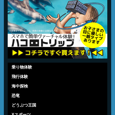
乗り物体験
飛行体験
海中探検
恐竜
どうぶつ王国
Xスポーツ