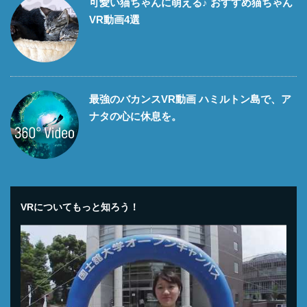
可愛い猫ちゃんに萌える♪ おすすめ猫ちゃん
VR動画4選
最強のバカンスVR動画 ハミルトン島で、ア
ナタの心に休息を。
VRについてもっと知ろう！