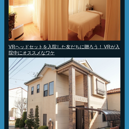
VRヘッドセットを入院した友だちに贈ろう！ VRが入
院中にオススメなワケ