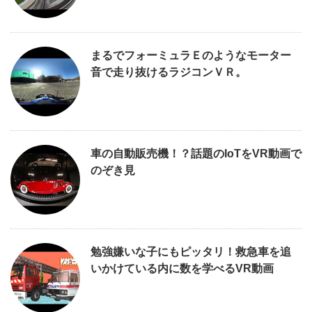
まるでフォーミュラＥのようなモーター
音で走り抜けるラジコンＶＲ。
車の自動販売機！？話題のIoTをVR動画で
のぞき見
勉強嫌いな子にもピッタリ！救急車を追
いかけている内に数を学べるVR動画